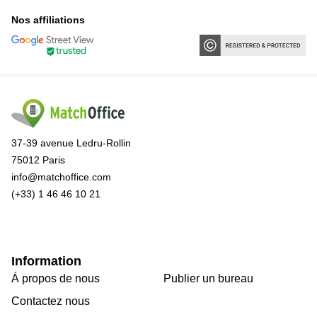
sur-
Nos affiliations
Alzette
Centres
d’affaires
Sandweiler
37-39 avenue Ledru-Rollin
75012 Paris
info@matchoffice.com
(+33) 1 46 46 10 21
Information
Á propos de nous
Publier un bureau
Contactez nous