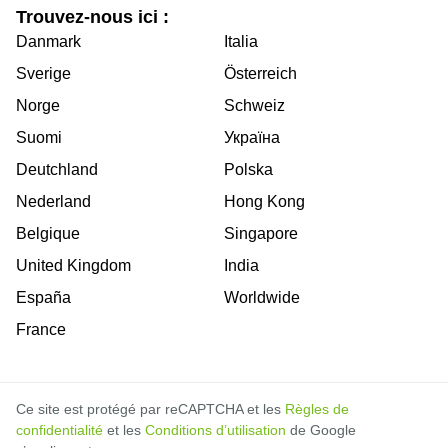
Trouvez-nous ici :
Danmark
Italia
Sverige
Österreich
Norge
Schweiz
Suomi
Україна
Deutchland
Polska
Nederland
Hong Kong
Belgique
Singapore
United Kingdom
India
España
Worldwide
France
Ce site est protégé par reCAPTCHA et les
Règles de
confidentialité
et les
Conditions d’utilisation
de Google