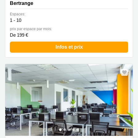
Bertrange
Espaces:
1 - 10
prix par espace par mois:
De 199 €
Infos et prix