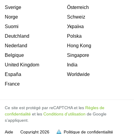
Sverige
Österreich
Norge
Schweiz
Suomi
Україна
Deutchland
Polska
Nederland
Hong Kong
Belgique
Singapore
United Kingdom
India
España
Worldwide
France
Ce site est protégé par reCAPTCHA et les
Règles de
confidentialité
et les
Conditions d’utilisation
de Google
s’appliquent.
Aide
Copyright
2026
Politique de confidentialité