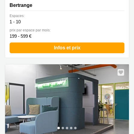
Bertrange
Espaces:
1 - 10
prix par espace par mois:
199 - 599 €
Infos et prix