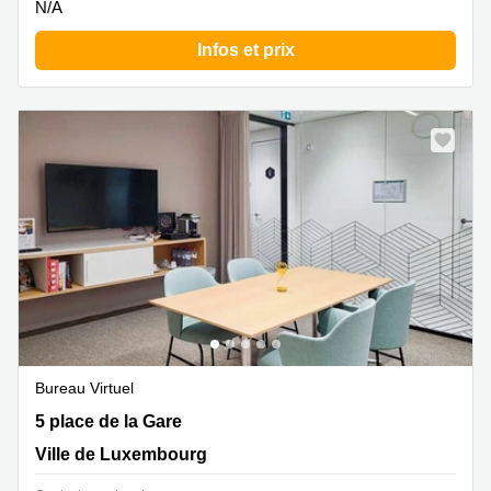
N/A
Infos et prix
Bureau Virtuel
5 place de la Gare, Ville de Luxembourg
5 place de la Gare
Ville de Luxembourg