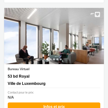
Bureau Virtuel
53 bd Royal, Ville de Luxembourg
53 bd Royal
Ville de Luxembourg
Contact pour le prix:
N/A
Infos et prix