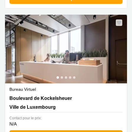
Bureau Virtuel
18 Boulevard de Kockelsheuer, Ville de Luxembourg
Boulevard de Kockelsheuer
Ville de Luxembourg
Contact pour le prix:
N/A