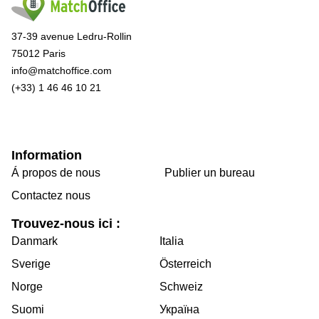
37-39 avenue Ledru-Rollin
75012 Paris
info@matchoffice.com
(+33) 1 46 46 10 21
Information
Á propos de nous
Publier un bureau
Contactez nous
Trouvez-nous ici :
Danmark
Italia
Sverige
Österreich
Norge
Schweiz
Suomi
Україна