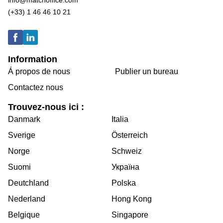
info@matchoffice.com
(+33) 1 46 46 10 21
Information
Á propos de nous
Publier un bureau
Contactez nous
Trouvez-nous ici :
Danmark
Italia
Sverige
Österreich
Norge
Schweiz
Suomi
Україна
Deutchland
Polska
Nederland
Hong Kong
Belgique
Singapore