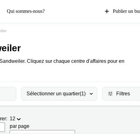
Qui sommes-nous?
Publier un bu
iler
eiler
à Sandweiler. Cliquez sur chaque centre d'affaires pour en
Sélectionner un quartier
(1)
Filtres
rer:
12
par page