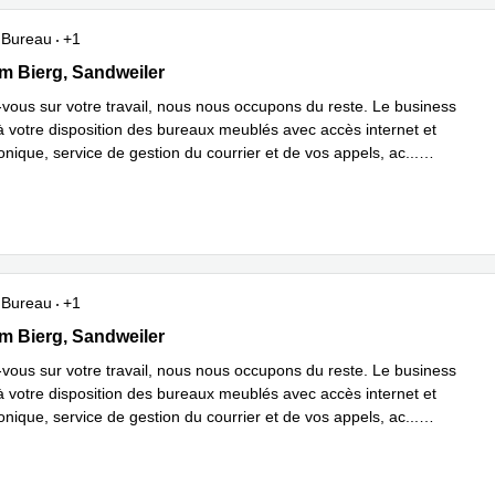
Bureau
+1
dem Bierg, Sandweiler
m Bierg, Sandweiler
vous sur votre travail, nous nous occupons du reste. Le business
à votre disposition des bureaux meublés avec accès internet et
onique, service de gestion du courrier et de vos appels, ac
...
plus
Bureau
+1
dem Bierg, Sandweiler
m Bierg, Sandweiler
vous sur votre travail, nous nous occupons du reste. Le business
à votre disposition des bureaux meublés avec accès internet et
onique, service de gestion du courrier et de vos appels, ac
...
plus