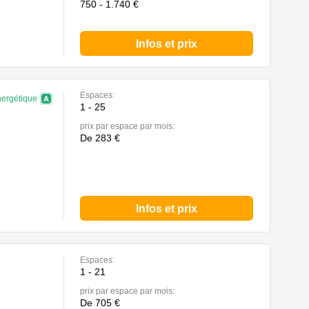
750 - 1.740 €
Infos et prix
Espaces:
nergétique
1 - 25
prix par espace par mois:
De 283 €
Infos et prix
Espaces:
1 - 21
berg
prix par espace par mois:
De 705 €