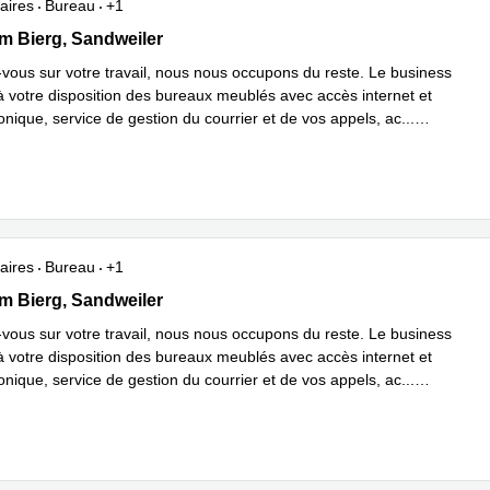
aires
Bureau
+1
dem Bierg, Sandweiler
m Bierg, Sandweiler
vous sur votre travail, nous nous occupons du reste. Le business
à votre disposition des bureaux meublés avec accès internet et
onique, service de gestion du courrier et de vos appels, ac
...
plus
aires
Bureau
+1
dem Bierg, Sandweiler
m Bierg, Sandweiler
vous sur votre travail, nous nous occupons du reste. Le business
à votre disposition des bureaux meublés avec accès internet et
onique, service de gestion du courrier et de vos appels, ac
...
plus