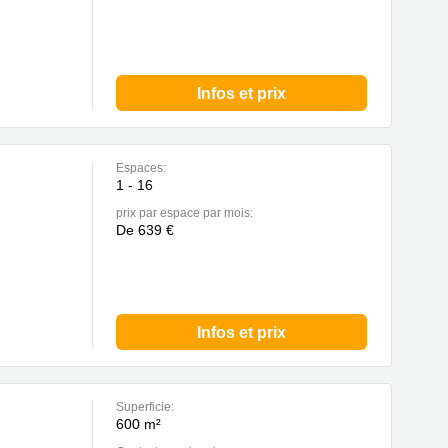
Infos et prix
Espaces:
1 - 16
prix par espace par mois:
De 639 €
Infos et prix
Superficie:
600 m²