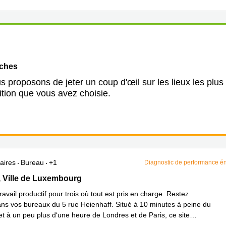
oches
 proposons de jeter un coup d'œil sur les lieux les plus
ition que vous avez choisie.
aires
Bureau
+1
Diagnostic de performance é
5, Ville de Luxembourg
, Ville de Luxembourg
avail productif pour trois où tout est pris en charge. Restez
ns vos bureaux du 5 rue Heienhaff. Situé à 10 minutes à peine du
 et à un peu plus d‘une heure de Londres et de Paris, ce site