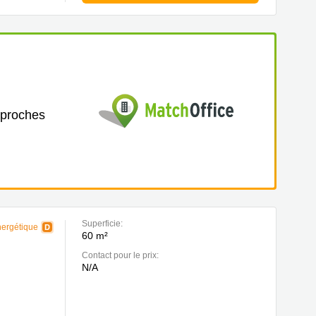
 proches
Superficie:
nergétique
60 m²
Contact pour le prix:
N/A