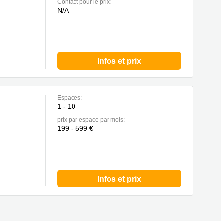
Contact pour le prix:
N/A
Infos et prix
Espaces:
1 - 10
prix par espace par mois:
199 - 599 €
Infos et prix