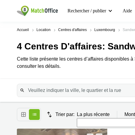
Rechercher / publier
Aide
Accueil
Location
Centres d'affaires
Luxembourg
Sandwe
4
Centres D'affaires
: Sandw
Cette liste présente les centres d’affaires disponibles 
consulter les détails.
Trier par:
La plus récente
Mont