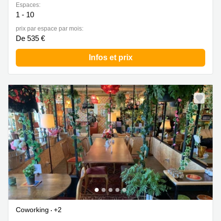
Espaces:
1 - 10
prix par espace par mois:
De 535 €
Infos et prix
Coworking
+2