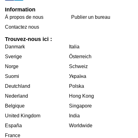
Information
Á propos de nous
Publier un bureau
Contactez nous
Trouvez-nous ici :
Danmark
Italia
Sverige
Österreich
Norge
Schweiz
Suomi
Україна
Deutchland
Polska
Nederland
Hong Kong
Belgique
Singapore
United Kingdom
India
España
Worldwide
France