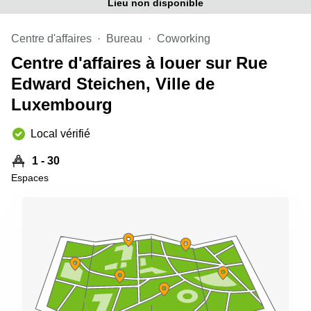
Lieu non disponible
sur-
Alzette
Centre d'affaires
Bureau
Coworking
Centres
d’affaires
Centre d'affaires à louer sur Rue
Sandweiler
Edward Steichen, Ville de
Luxembourg
Local vérifié
1 - 30
Espaces