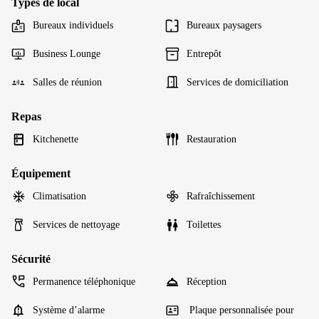
Types de local
Bureaux individuels
Bureaux paysagers
Business Lounge
Entrepôt
Salles de réunion
Services de domiciliation
Repas
Kitchenette
Restauration
Équipement
Climatisation
Rafraîchissement
Services de nettoyage
Toilettes
Sécurité
Permanence téléphonique
Réception
Système d’alarme
Plaque personnalisée pour