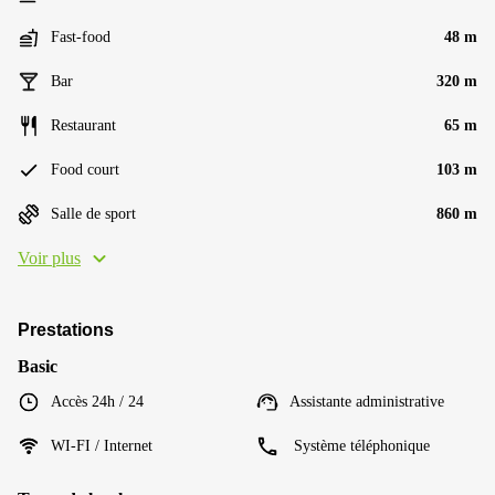
Fast-food
48 m
Bar
320 m
Restaurant
65 m
Food court
103 m
Salle de sport
860 m
Voir plus
Prestations
Basic
Accès 24h / 24
Assistante administrative
WI-FI / Internet
Système téléphonique