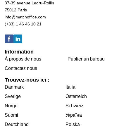
37-39 avenue Ledru-Rollin
75012 Paris
info@matchoffice.com
(+33) 1 46 46 10 21
Information
Á propos de nous
Publier un bureau
Contactez nous
Trouvez-nous ici :
Danmark
Italia
Sverige
Österreich
Norge
Schweiz
Suomi
Україна
Deutchland
Polska