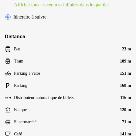
Afficher tous les centres d'affaires dans le quartier
Itinéraire à suivre
Distance
Bus
23 m
Tram
189 m
Parking à vélos
151 m
Parking
168 m
Distributeur automatique de billets
116 m
Banque
120 m
Supermarché
71 m
Café
141 m