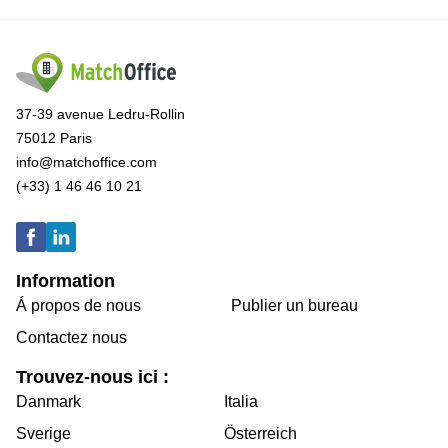
37-39 avenue Ledru-Rollin
75012 Paris
info@matchoffice.com
(+33) 1 46 46 10 21
Information
Á propos de nous
Publier un bureau
Contactez nous
Trouvez-nous ici :
Danmark
Italia
Sverige
Österreich