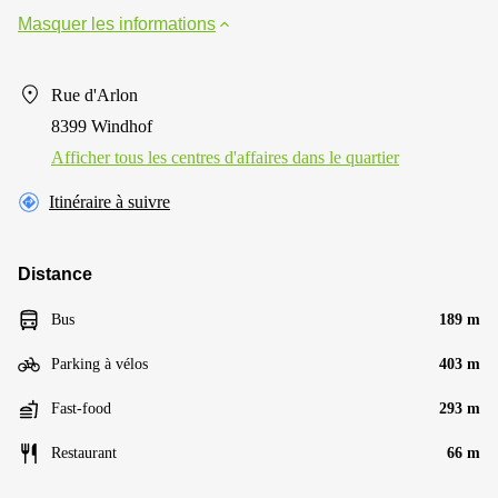
Masquer les informations
Rue d'Arlon
8399 Windhof
Afficher tous les centres d'affaires dans le quartier
Itinéraire à suivre
Distance
Bus
189 m
Parking à vélos
403 m
Fast-food
293 m
Restaurant
66 m