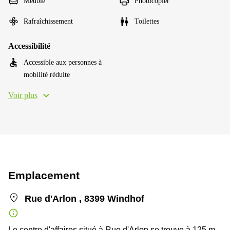
Meublé
Photocopier
Rafraîchissement
Toilettes
Accessibilité
Accessible aux personnes à
mobilité réduite
Voir plus
Emplacement
Rue d'Arlon , 8399 Windhof
Le centre d'affaires situé à Rue d'Arlon se trouve à 125 m