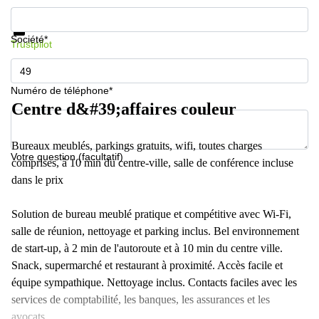
Informations et prix
Protection des données
Société*
Trustpilot
Numéro de téléphone*
Centre d&#39;affaires couleur
Bureaux meublés, parkings gratuits, wifi, toutes charges
Votre question (facultatif)
comprises, à 10 min du centre-ville, salle de conférence incluse
dans le prix
Solution de bureau meublé pratique et compétitive avec Wi-Fi,
salle de réunion, nettoyage et parking inclus. Bel environnement
de start-up, à 2 min de l'autoroute et à 10 min du centre ville.
Snack, supermarché et restaurant à proximité. Accès facile et
équipe sympathique. Nettoyage inclus. Contacts faciles avec les
services de comptabilité, les banques, les assurances et les
avocats.