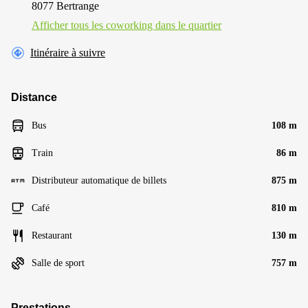
8077 Bertrange
Afficher tous les сoworking dans le quartier
Itinéraire à suivre
Distance
Bus
108 m
Train
86 m
Distributeur automatique de billets
875 m
Café
810 m
Restaurant
130 m
Salle de sport
757 m
Prestations