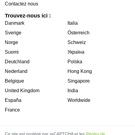
Contactez nous
Trouvez-nous ici :
Danmark
Italia
Sverige
Österreich
Norge
Schweiz
Suomi
Україна
Deutchland
Polska
Nederland
Hong Kong
Belgique
Singapore
United Kingdom
India
España
Worldwide
France
Ce site est protégé par reCAPTCHA et les
Règles de