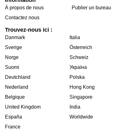
Á propos de nous
Publier un bureau
Contactez nous
Trouvez-nous ici :
Danmark
Italia
Sverige
Österreich
Norge
Schweiz
Suomi
Україна
Deutchland
Polska
Nederland
Hong Kong
Belgique
Singapore
United Kingdom
India
España
Worldwide
France