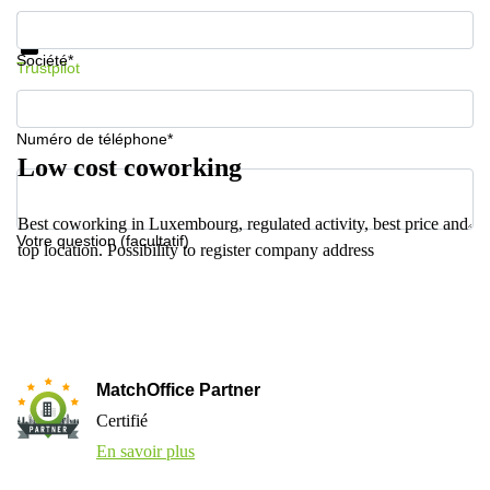
Informations et prix
Protection des données
Société*
Trustpilot
Numéro de téléphone*
Low cost coworking
Best coworking in Luxembourg, regulated activity, best price and
Votre question (facultatif)
top location. Possibility to register company address
MatchOffice Partner
Certifié
En savoir plus