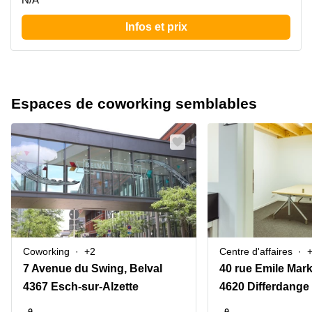
Infos et prix
Espaces de coworking semblables
Coworking
+2
Centre d'affaires
7 Avenue du Swing, Belval
40 rue Emile Mar
4367 Esch-sur-Alzette
4620 Differdange