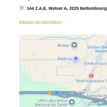
144 Z.A.E. Wolser A, 3225 Bettembourg
Masquer les informations