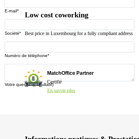
E-mail*
Low cost coworking
Société*
Best price in Luxembourg for a fully compliant address
Numéro de téléphone*
MatchOffice Partner
Certifié
Votre question (facultatif)
En savoir plus