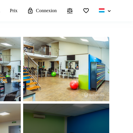
u
Prix
Connexion