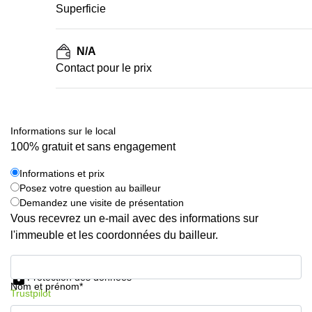
Superficie
N/A
Contact pour le prix
Informations sur le local
100% gratuit et sans engagement
Informations et prix
Posez votre question au bailleur
Demandez une visite de présentation
Vous recevrez un e-mail avec des informations sur
l'immeuble et les coordonnées du bailleur.
Informations et prix
Protection des données
Nom et prénom*
Trustpilot