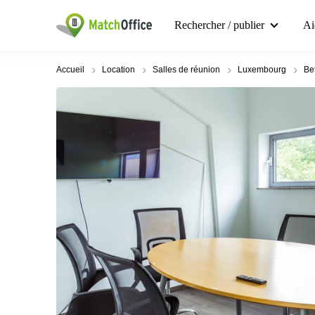
Rechercher / publier
Ai
Accueil
Location
Salles de réunion
Luxembourg
Be