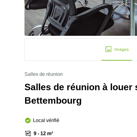
Images
Salles de réunion
Salles de réunion à louer 
Bettembourg
Local vérifié
9 - 12 m²