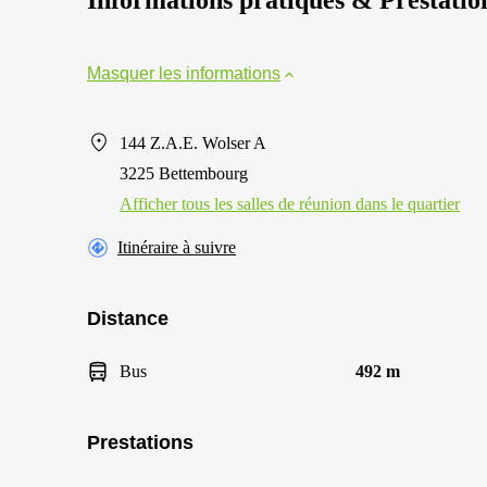
Informations pratiques & Prestatio
Masquer les informations
144 Z.A.E. Wolser A
3225 Bettembourg
Afficher tous les salles de réunion dans le quartier
Itinéraire à suivre
Distance
Bus
492 m
Prestations