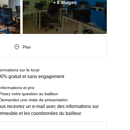
+ 8 images
Plan
formations sur le local
0% gratuit et sans engagement
Informations et prix
Posez votre question au bailleur
Demandez une visite de présentation
us recevrez un e-mail avec des informations sur
immeuble et les coordonnées du bailleur.