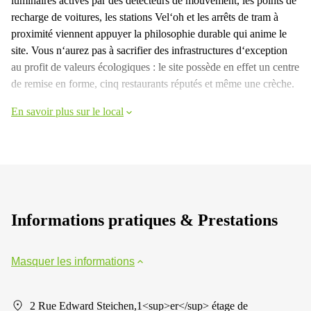
luminaires activés par des détecteurs de mouvement, les points de
recharge de voitures, les stations Vel‘oh et les arrêts de tram à
proximité viennent appuyer la philosophie durable qui anime le
site. Vous n‘aurez pas à sacrifier des infrastructures d‘exception
au profit de valeurs écologiques : le site possède en effet un centre
de remise en forme, cinq restaurants réputés et même une crèche.
En savoir plus sur le local
Informations pratiques & Prestations
Masquer les informations
2 Rue Edward Steichen,1<sup>er</sup> étage de