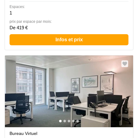
Espaces:
1
prix par espace par mois:
De 419 €
Infos et prix
Bureau Virtuel