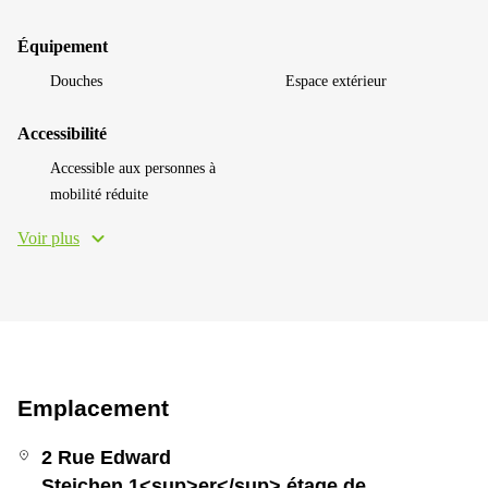
Équipement
Douches
Espace extérieur
Accessibilité
Accessible aux personnes à
mobilité réduite
Voir plus
Emplacement
2 Rue Edward
Steichen,1<sup>er</sup> étage de