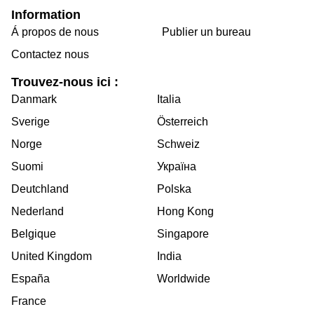
Information
Á propos de nous
Publier un bureau
Contactez nous
Trouvez-nous ici :
Danmark
Italia
Sverige
Österreich
Norge
Schweiz
Suomi
Україна
Deutchland
Polska
Nederland
Hong Kong
Belgique
Singapore
United Kingdom
India
España
Worldwide
France