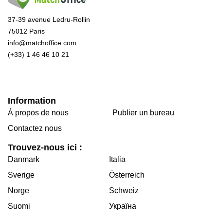
37-39 avenue Ledru-Rollin
75012 Paris
info@matchoffice.com
(+33) 1 46 46 10 21
Information
Á propos de nous
Publier un bureau
Contactez nous
Trouvez-nous ici :
Danmark
Italia
Sverige
Österreich
Norge
Schweiz
Suomi
Україна