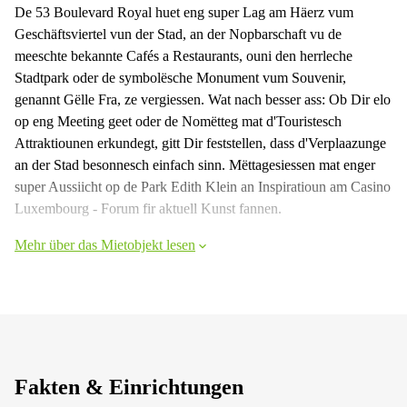
De 53 Boulevard Royal huet eng super Lag am Häerz vum
Geschäftsviertel vun der Stad, an der Nopbarschaft vu de
meeschte bekannte Cafés a Restaurants, ouni den herrleche
Stadtpark oder de symbolësche Monument vum Souvenir,
genannt Gëlle Fra, ze vergiessen. Wat nach besser ass: Ob Dir elo
op eng Meeting geet oder de Nomëtteg mat d'Touristesch
Attraktiounen erkundegt, gitt Dir feststellen, dass d'Verplaazunge
an der Stad besonnesch einfach sinn. Mëttagesiessen mat enger
super Aussiicht op de Park Edith Klein an Inspiratioun am Casino
Luxembourg - Forum fir aktuell Kunst fannen.
Mehr über das Mietobjekt lesen
Fakten & Einrichtungen