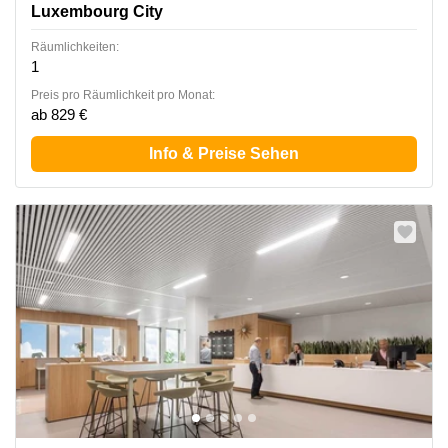
Luxembourg City
Räumlichkeiten:
1
Preis pro Räumlichkeit pro Monat:
ab 829 €
Info & Preise Sehen