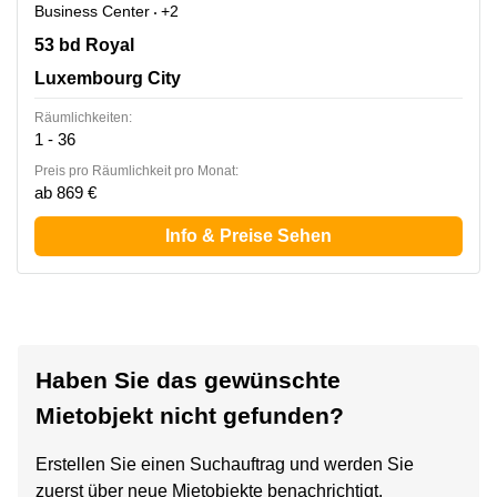
Business Center
+2
53 bd Royal, Luxembourg City
53 bd Royal
Luxembourg City
Räumlichkeiten:
1 - 36
Preis pro Räumlichkeit pro Monat:
ab 869 €
Info & Preise Sehen
Haben Sie das gewünschte
Mietobjekt nicht gefunden?
Erstellen Sie einen Suchauftrag und werden Sie
zuerst über neue Mietobjekte benachrichtigt.