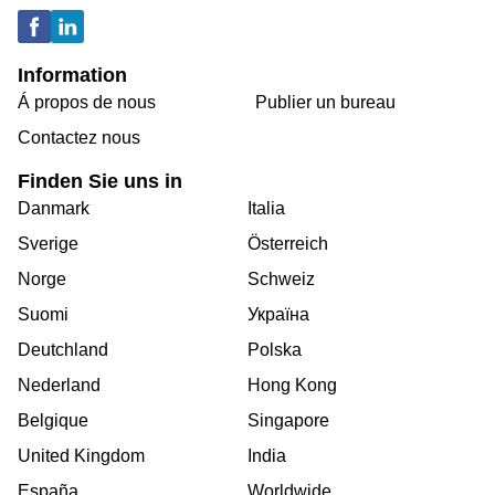
Information
Á propos de nous
Publier un bureau
Contactez nous
Finden Sie uns in
Danmark
Italia
Sverige
Österreich
Norge
Schweiz
Suomi
Україна
Deutchland
Polska
Nederland
Hong Kong
Belgique
Singapore
United Kingdom
India
España
Worldwide