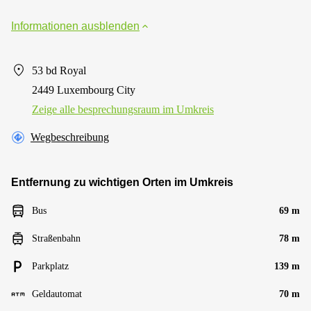
Informationen ausblenden
53 bd Royal
2449 Luxembourg City
Zeige alle besprechungsraum im Umkreis
Wegbeschreibung
Entfernung zu wichtigen Orten im Umkreis
Bus
69 m
Straßenbahn
78 m
Parkplatz
139 m
Geldautomat
70 m