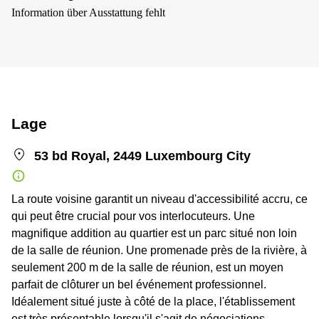
Information über Ausstattung fehlt
Lage
53 bd Royal, 2449 Luxembourg City
La route voisine garantit un niveau d'accessibilité accru, ce
qui peut être crucial pour vos interlocuteurs. Une
magnifique addition au quartier est un parc situé non loin
de la salle de réunion. Une promenade près de la rivière, à
seulement 200 m de la salle de réunion, est un moyen
parfait de clôturer un bel événement professionnel.
Idéalement situé juste à côté de la place, l'établissement
est très présentable lorsqu'il s'agit de négociations