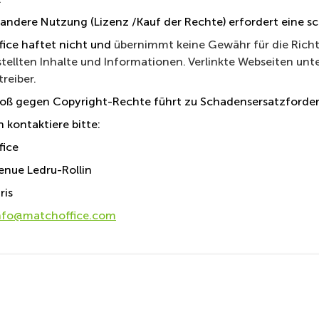
 andere Nutzung (Lizenz /Kauf der Rechte) erfordert eine 
ice haftet nicht und
übernimmt keine Gewähr für die Richtig
stellten Inhalte und Informationen. Verlinkte Webseiten unt
reiber.
toß gegen Copyright-Rechte führt zu Schadensersatzforder
 kontaktiere bitte:
fice
enue Ledru-Rollin
ris
nfo@matchoffice.com