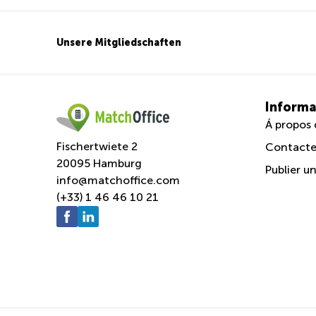
Unsere Mitgliedschaften
Informa
Á propos 
Fischertwiete 2
Contacte
20095 Hamburg
Publier u
info@matchoffice.com
(+33) 1 46 46 10 21