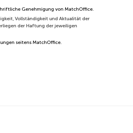
schriftliche Genehmigung von MatchOffice.
keit, Vollständigkeit und Aktualität der
erliegen der Haftung der jeweiligen
ungen seitens MatchOffice.