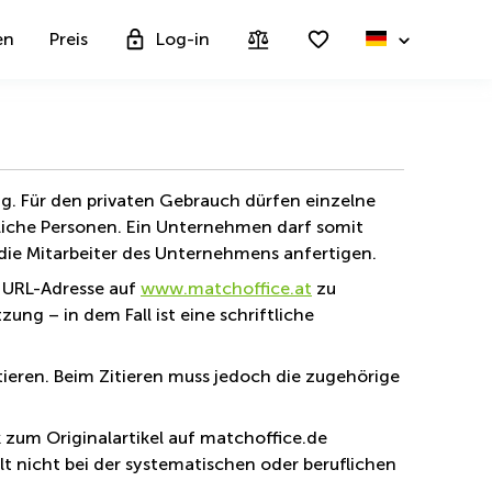
en
Preis
Log-in
ng. Für den privaten Gebrauch dürfen einzelne
rliche Personen. Ein Unternehmen darf somit
die Mitarbeiter des Unternehmens anfertigen.
r URL-Adresse auf
www.matchoffice.at
zu
zung – in dem Fall ist eine schriftliche
tieren. Beim Zitieren muss jedoch die zugehörige
k zum Originalartikel auf matchoffice.de
lt nicht bei der systematischen oder beruflichen