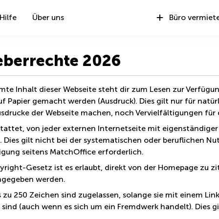
Hilfe
Über uns
Büro vermiet
eberrechte 2026
mte Inhalt dieser Webseite steht dir zum Lesen zur Verfügu
uf Papier gemacht werden (Ausdruck). Dies gilt nur für natü
sdrucke der Webseite machen, noch Vervielfältigungen für 
estattet, von jeder externen Internetseite mit eigenständige
. Dies gilt nicht bei der systematischen oder beruflichen Nut
ung seitens MatchOffice erforderlich.
yright-Gesetz ist es erlaubt, direkt von der Homepage zu zi
ngegeben werden.
s zu 250 Zeichen sind zugelassen, solange sie mit einem Lin
 sind (auch wenn es sich um ein Fremdwerk handelt). Dies gi
.