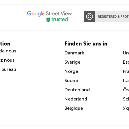
tion
Finden Sie uns in
de nous
Danmark
Un
z nous
Sverige
Es
n bureau
Norge
Fr
Suomi
Ita
Deutchland
Ös
Nederland
Sc
Belgique
Ук