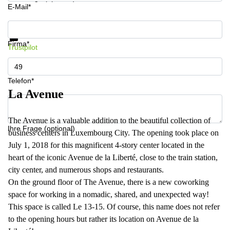
E-Mail*
Informationen und Preise erhalten
Datenschutz
Firma*
Trustpilot
Telefon*
La Avenue
The Avenue is a valuable addition to the beautiful collection of
Ihre Frage (optional)
business centers in Luxembourg City. The opening took place on
July 1, 2018 for this magnificent 4-story center located in the
heart of the iconic Avenue de la Liberté, close to the train station,
city center, and numerous shops and restaurants.
On the ground floor of The Avenue, there is a new coworking
space for working in a nomadic, shared, and unexpected way!
This space is called Le 13-15. Of course, this name does not refer
to the opening hours but rather its location on Avenue de la