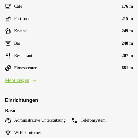
Café
176 m
Fast food
215 m
Kneipe
249 m
Bar
248 m
Restaurant
207 m
Fitnesscenter
681 m
Mehr zeigen
Einrichtungen
Basic
Administrative Unterstützung
Telefonsystem
WIFI / Internet