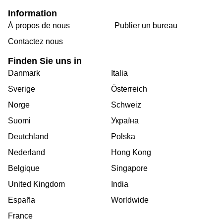
Information
Á propos de nous
Publier un bureau
Contactez nous
Finden Sie uns in
Danmark
Italia
Sverige
Österreich
Norge
Schweiz
Suomi
Україна
Deutchland
Polska
Nederland
Hong Kong
Belgique
Singapore
United Kingdom
India
España
Worldwide
France