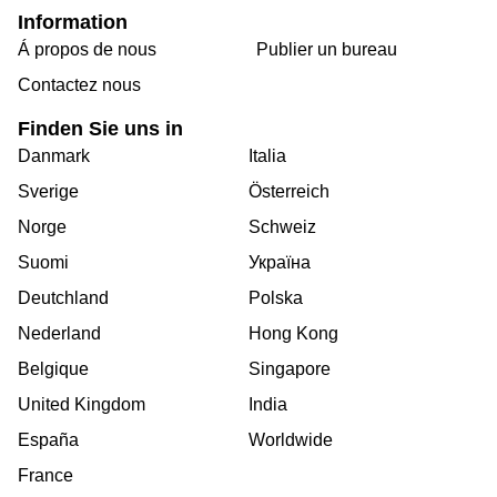
Information
Á propos de nous
Publier un bureau
Contactez nous
Finden Sie uns in
Danmark
Italia
Sverige
Österreich
Norge
Schweiz
Suomi
Україна
Deutchland
Polska
Nederland
Hong Kong
Belgique
Singapore
United Kingdom
India
España
Worldwide
France