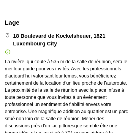
Lage
18 Boulevard de Kockelsheuer, 1821
Luxembourg City
La rivière, qui coule à 535 m de la salle de réunion, sera le
meilleur guide pour vos invités. Avec les professionnels
d'aujourd'hui valorisant leur temps, vous bénéficierez
certainement de la location d'un lieu proche de l'autoroute.
La proximité de la salle de réunion avec la place infuse à
toute personne que vous invitez à un événement
professionnel un sentiment de fiabilité envers votre
entreprise. Une magnifique addition au quartier est un parc
situé non loin de la salle de réunion. Mener des
discussions près d'un lac pittoresque semble être une
bonne idée, et un lac situé à 701 m vous aidera à la