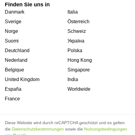
Finden Sie uns in
Danmark
Italia
Sverige
Österreich
Norge
Schweiz
Suomi
Україна
Deutchland
Polska
Nederland
Hong Kong
Belgique
Singapore
United Kingdom
India
España
Worldwide
France
Diese Website wird durch reCAPTCHA geschützt und es gelten
die
Datenschutzbestimmungen
sowie die
Nutzungsbedingungen