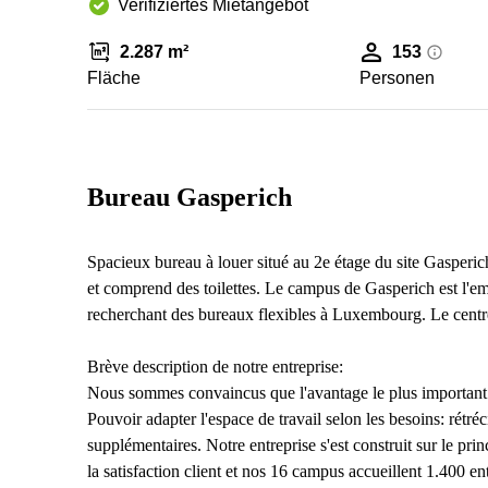
Verifiziertes Mietangebot
2.287 m²
153
Fläche
Personen
Bureau Gasperich
Spacieux bureau à louer situé au 2e étage du site Gasperi
et comprend des toilettes. Le campus de Gasperich est l'emp
recherchant des bureaux flexibles à Luxembourg. Le centr
Brève description de notre entreprise:
Nous sommes convaincus que l'avantage le plus important qu'
Pouvoir adapter l'espace de travail selon les besoins: rétré
supplémentaires. Notre entreprise s'est construit sur le p
la satisfaction client et nos 16 campus accueillent 1.400 en