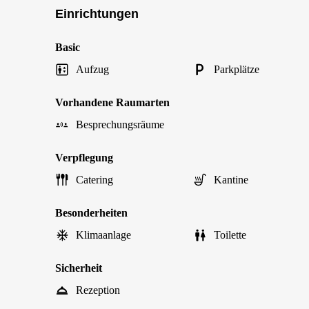
Einrichtungen
Basic
Aufzug
Parkplätze
Vorhandene Raumarten
Besprechungsräume
Verpflegung
Catering
Kantine
Besonderheiten
Klimaanlage
Toilette
Sicherheit
Rezeption