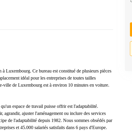
ch à Luxembourg. Ce bureau est constitué de plusieurs pièces
lacement idéal pour les entreprises de toutes tailles
e-ville de Luxembourg est à environ 10 minutes en voiture.
un espace de travail puisse offrir est l'adaptabilité.
cir, agrandir, ajuster l'aménagement ou inclure des services
rincipe de l'adaptabilité depuis 1982. Nous sommes obsédés par
treprises et 45.000 salariés satisfaits dans 6 pays d'Europe.