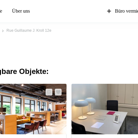
fe
Über uns
Büro vermi
Rue Guillaume J. Kroll 12e
gbare Objekte: