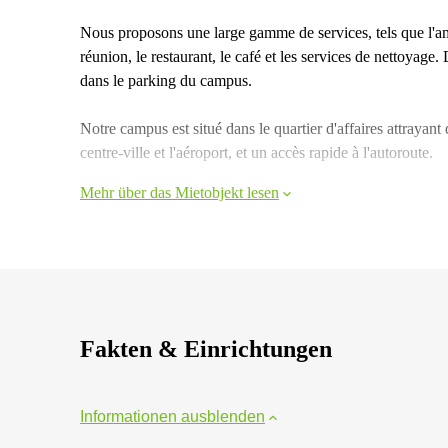
Nous proposons une large gamme de services, tels que l'amé
réunion, le restaurant, le café et les services de nettoyage
dans le parking du campus.
Notre campus est situé dans le quartier d'affaires attrayant
centre-ville et l'aéroport, et un accès rapide à l'autoroute.
Mehr über das Mietobjekt lesen
Fakten & Einrichtungen
Informationen ausblenden