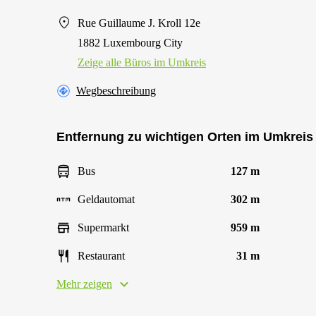
Rue Guillaume J. Kroll 12e
1882 Luxembourg City
Zeige alle Büros im Umkreis
Wegbeschreibung
Entfernung zu wichtigen Orten im Umkreis
Bus
127 m
Geldautomat
302 m
Supermarkt
959 m
Restaurant
31 m
Mehr zeigen