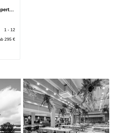
14-16 Avenue Pasteur, Limpertsberg
1 - 12
ab 295 €