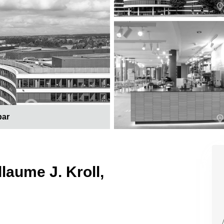
bar
laume J. Kroll,