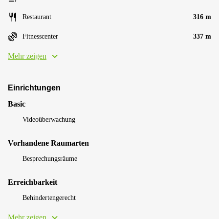
Restaurant
316 m
Fitnesscenter
337 m
Mehr zeigen
Einrichtungen
Basic
Videoüberwachung
Vorhandene Raumarten
Besprechungsräume
Erreichbarkeit
Behindertengerecht
Mehr zeigen