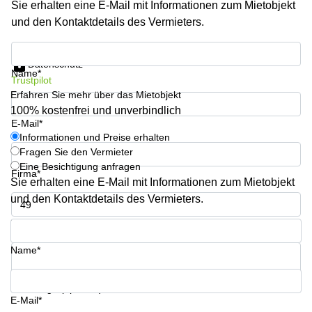
Sie erhalten eine E-Mail mit Informationen zum Mietobjekt
sur-
Alzette
und den Kontaktdetails des Vermieters.
Centres
Informationen und Preise erhalten
d’affaires
Datenschutz
Sandweiler
Name*
Trustpilot
Erfahren Sie mehr über das Mietobjekt
100% kostenfrei und unverbindlich
E-Mail*
Informationen und Preise erhalten
Fragen Sie den Vermieter
Eine Besichtigung anfragen
Firma*
Sie erhalten eine E-Mail mit Informationen zum Mietobjekt
und den Kontaktdetails des Vermieters.
Telefon*
Name*
Ihre Frage (optional)
E-Mail*