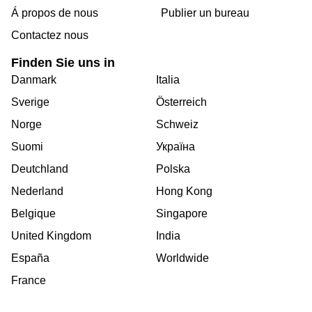
Á propos de nous
Publier un bureau
Contactez nous
Finden Sie uns in
Danmark
Italia
Sverige
Österreich
Norge
Schweiz
Suomi
Україна
Deutchland
Polska
Nederland
Hong Kong
Belgique
Singapore
United Kingdom
India
España
Worldwide
France