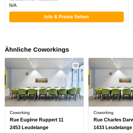
N/A
Info & Preise Sehen
Ähnliche Coworkings
Coworking
Coworking
Rue Eugène Ruppert 11
Rue Charles Darw
2453 Leudelange
1433 Leudelange