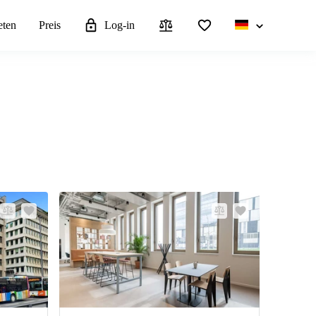
eten
Preis
Log-in