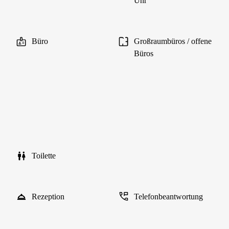
Uhr
Büro
Großraumbüros / offene
Büros
Toilette
Rezeption
Telefonbeantwortung