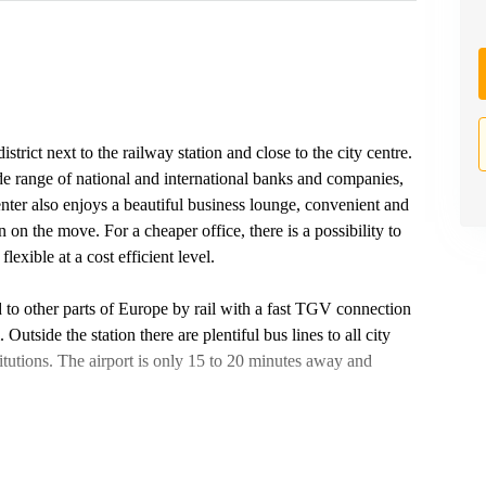
istrict next to the railway station and close to the city centre.
e range of national and international banks and companies,
enter also enjoys a beautiful business lounge, convenient and
on the move. For a cheaper office, there is a possibility to
exible at a cost efficient level.
nd to other parts of Europe by rail with a fast TGV connection
utside the station there are plentiful bus lines to all city
itutions. The airport is only 15 to 20 minutes away and