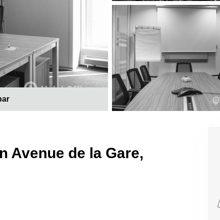
bar
in Avenue de la Gare,