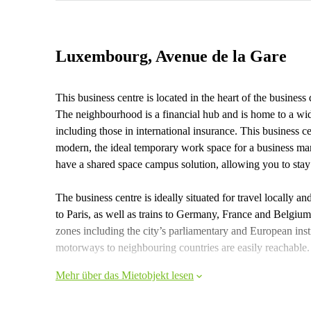
Luxembourg, Avenue de la Gare
This business centre is located in the heart of the business d
The neighbourhood is a financial hub and is home to a wid
including those in international insurance. This business c
modern, the ideal temporary work space for a business man 
have a shared space campus solution, allowing you to stay fl
The business centre is ideally situated for travel locally a
to Paris, as well as trains to Germany, France and Belgium. O
zones including the city’s parliamentary and European inst
motorways to neighbouring countries are easily reachable.
Mehr über das Mietobjekt lesen