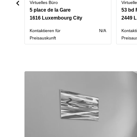
Virtuelles Büro
Virtuell
5 place de la Gare
53 bd 
1616 Luxembourg City
2449 
Kontaktieren für
N/A
Kontakti
Preisauskunft
Preisau