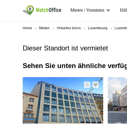
Mieten / Vermieten
Hil
Home
Mieten
Virtuelles büros
Luxembourg
Luxembo
Dieser Standort ist vermietet
Sehen Sie unten ähnliche verfü