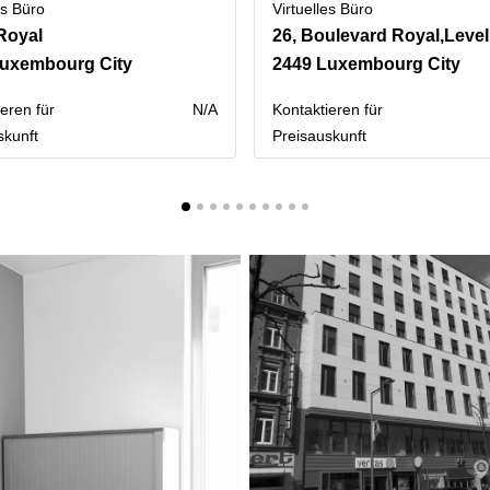
es Büro
Virtuelles Büro
Royal
26, Boulevard Royal,Level
Luxembourg City
2449 Luxembourg City
eren für
N/A
Kontaktieren für
skunft
Preisauskunft