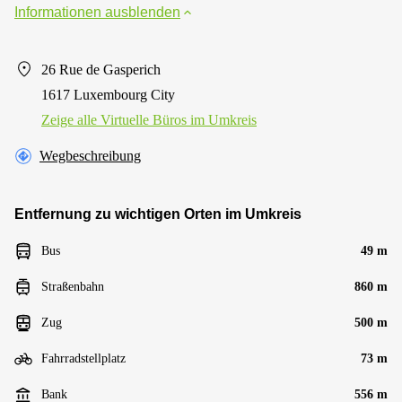
Informationen ausblenden
26 Rue de Gasperich
1617 Luxembourg City
Zeige alle Virtuelle Büros im Umkreis
Wegbeschreibung
Entfernung zu wichtigen Orten im Umkreis
Bus
49 m
Straßenbahn
860 m
Zug
500 m
Fahrradstellplatz
73 m
Bank
556 m