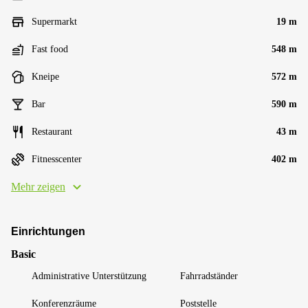
Supermarkt
19 m
Fast food
548 m
Kneipe
572 m
Bar
590 m
Restaurant
43 m
Fitnesscenter
402 m
Mehr zeigen
Einrichtungen
Basic
Administrative Unterstützung
Fahrradständer
Konferenzräume
Poststelle