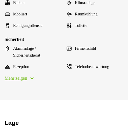
Balkon
Klimaanlage
Möbliert
Raumkühlung
Reinigungsdienste
Toilette
Sicherheit
Alarmanlage /
Firmenschild
Sicherheitsdienst
Rezeption
Telefonbeantwortung
Mehr zeigen
Lage