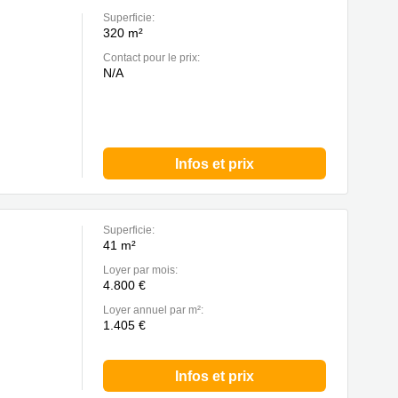
Superficie:
320 m²
Contact pour le prix:
N/A
Infos et prix
Superficie:
41 m²
Loyer par mois:
4.800 €
Loyer annuel par m²:
1.405 €
Infos et prix