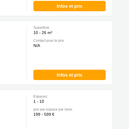
Infos et prix
Superficie:
10 - 26 m²
Contact pour le prix:
N/A
Infos et prix
Espaces:
1 - 10
prix par espace par mois:
199 - 599 €