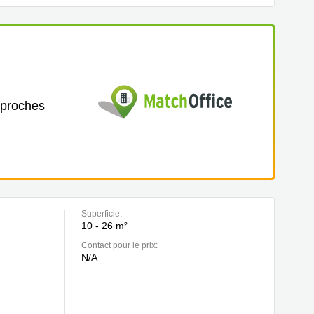
 proches
Superficie:
10 - 26 m²
Contact pour le prix:
N/A