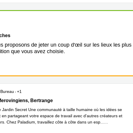
oches
 proposons de jeter un coup d'œil sur les lieux les plus
ition que vous avez choisie.
Bureau
+1
s Mérovingiens, Bertrange
erovingiens, Bertrange
 Jardin Secret Une communauté à taille humaine où les idées se
 en partageant votre espace de travail avec d'autres créateurs et
rs. Chez Paladium, travaillez côte à côte dans un esp
...
plus