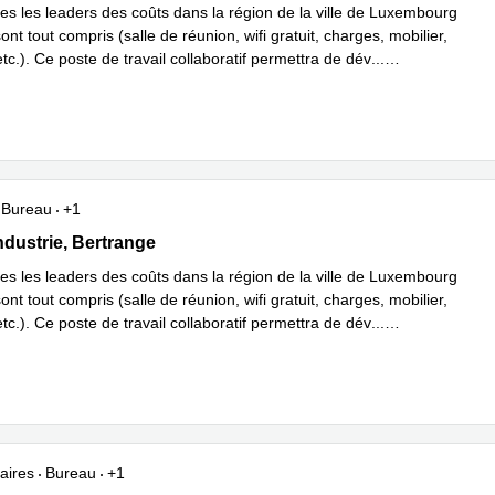
 les leaders des coûts dans la région de la ville de Luxembourg
sont tout compris (salle de réunion, wifi gratuit, charges, mobilier,
tc.). Ce poste de travail collaboratif permettra de dév
...
plus
Bureau
+1
'Industrie, Bertrange
ndustrie, Bertrange
 les leaders des coûts dans la région de la ville de Luxembourg
sont tout compris (salle de réunion, wifi gratuit, charges, mobilier,
tc.). Ce poste de travail collaboratif permettra de dév
...
plus
aires
Bureau
+1