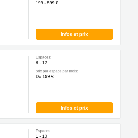
199 - 599 €
Infos et prix
Espaces:
8 - 12
prix par espace par mois:
De 199 €
Infos et prix
Espaces:
1 - 10