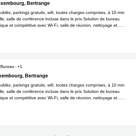
 Luxembourg, Bertrange
uxembourg, Bertrange
blés, parkings gratuits, wifi, toutes charges comprises, à 10 min
lle, salle de conférence incluse dans le prix Solution de bureau
que et compétitive avec Wi-Fi, salle de réunion, nettoyage et
...
plus
Bureau
+1
 Luxembourg, Bertrange
xembourg, Bertrange
blés, parkings gratuits, wifi, toutes charges comprises, à 10 min
lle, salle de conférence incluse dans le prix Solution de bureau
que et compétitive avec Wi-Fi, salle de réunion, nettoyage et
...
plus