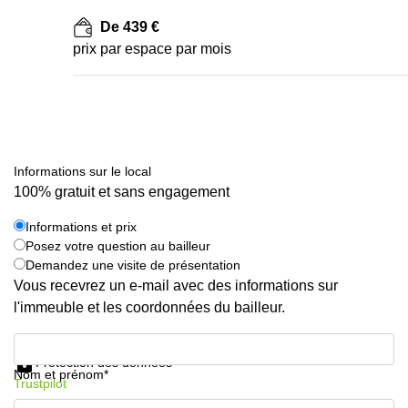
De 439 €
prix par espace par mois
Informations sur le local
100% gratuit et sans engagement
Informations et prix
Posez votre question au bailleur
Demandez une visite de présentation
Vous recevrez un e-mail avec des informations sur
l'immeuble et les coordonnées du bailleur.
Informations et prix
Protection des données
Nom et prénom*
Trustpilot