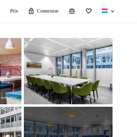
u
Prix
Connexion