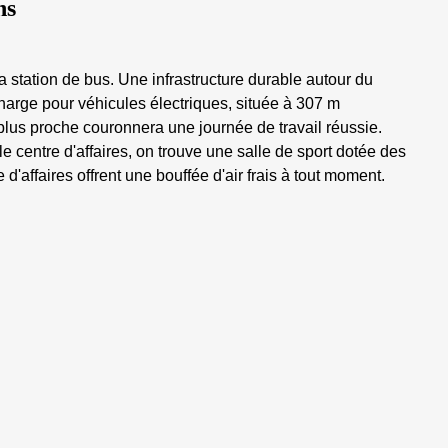
ns
a station de bus. Une infrastructure durable autour du
charge pour véhicules électriques, située à 307 m
lus proche couronnera une journée de travail réussie.
centre d'affaires, on trouve une salle de sport dotée des
d'affaires offrent une bouffée d'air frais à tout moment.