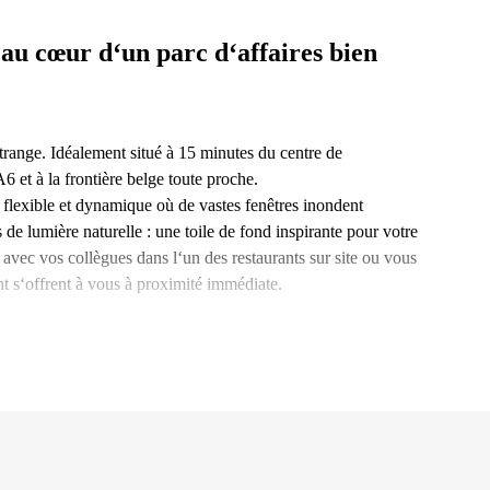
 au cœur d‘un parc d‘affaires bien
trange. Idéalement situé à 15 minutes du centre de
6 et à la frontière belge toute proche.
lexible et dynamique où de vastes fenêtres inondent
s de lumière naturelle : une toile de fond inspirante pour votre
 avec vos collègues dans l‘un des restaurants sur site ou vous
nt s‘offrent à vous à proximité immédiate.