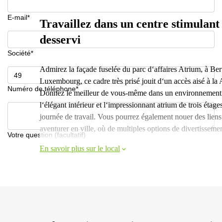
E-mail*
Travaillez dans un centre stimulant
desservi
Société*
Admirez la façade fuselée du parc d‘affaires Atrium, à Ber
Luxembourg, ce cadre très prisé jouit d‘un accès aisé à la A
Numéro de téléphone*
Donnez le meilleur de vous-même dans un environnement f
l‘élégant intérieur et l‘impressionnant atrium de trois étage
journée de travail. Vous pourrez également nouer des liens
aventurer en ville, où de multiples options de divertisseme
Votre question (facultatif)
En savoir plus sur le local