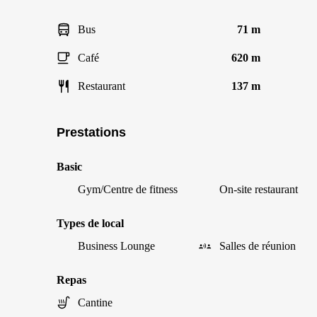
Bus
71 m
Café
620 m
Restaurant
137 m
Prestations
Basic
Gym/Centre de fitness
On-site restaurant
Types de local
Business Lounge
Salles de réunion
Repas
Cantine