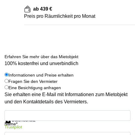
ab 439 €
Preis pro Räumlichkeit pro Monat
Erfahren Sie mehr über das Mietobjekt
100% kostenfrei und unverbindlich
Informationen und Preise erhalten
Fragen Sie den Vermieter
Eine Besichtigung anfragen
Sie erhalten eine E-Mail mit Informationen zum Mietobjekt
und den Kontaktdetails des Vermieters.
Informationen und Preise erhalten
Datenschutz
Name*
Trustpilot