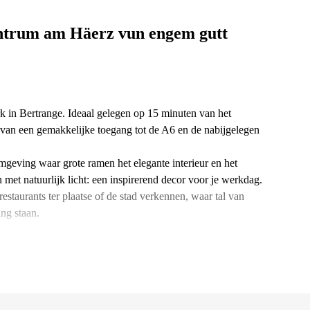
ntrum am Häerz vun engem gutt
k in Bertrange. Ideaal gelegen op 15 minuten van het
 van een gemakkelijke toegang tot de A6 en de nabijgelegen
omgeving waar grote ramen het elegante interieur en het
et natuurlijk licht: een inspirerend decor voor je werkdag.
estaurants ter plaatse of de stad verkennen, waar tal van
ing staan.