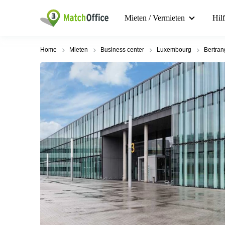
Mieten / Vermieten
Hil
Home
Mieten
Business center
Luxembourg
Bertran