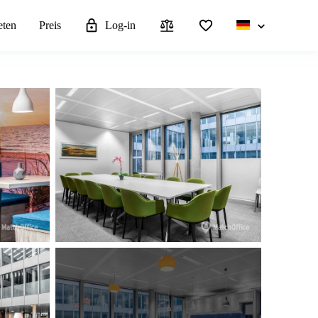
eten
Preis
Log-in