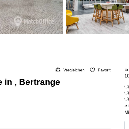
Er
Vergleichen
Favorit
10
 in , Bertrange
Si
Mi