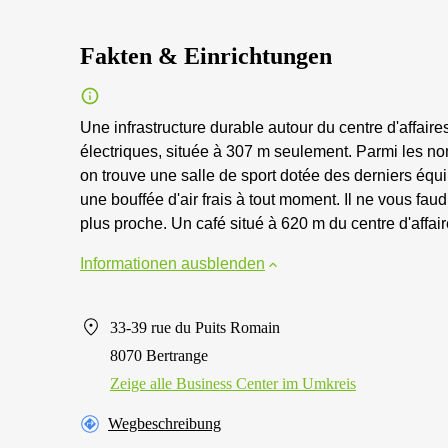
Fakten & Einrichtungen
Une infrastructure durable autour du centre d'affair
électriques, située à 307 m seulement. Parmi les no
on trouve une salle de sport dotée des derniers équip
une bouffée d'air frais à tout moment. Il ne vous faud
plus proche. Un café situé à 620 m du centre d'affaire
Informationen ausblenden
33-39 rue du Puits Romain
8070 Bertrange
Zeige alle Business Center im Umkreis
Wegbeschreibung