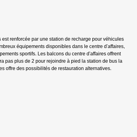
es est renforcée par une station de recharge pour véhicules
mbreux équipements disponibles dans le centre d'affaires,
ements sportifs. Les balcons du centre d'affaires offrent
ra pas plus de 2 pour rejoindre à pied la station de bus la
s offre des possibilités de restauration alternatives.