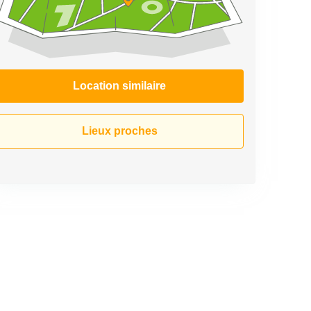
Location similaire
Lieux proches