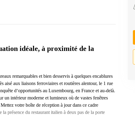
ation idéale, à proximité de la
ureaux remarquables et bien desservis à quelques encablures
s aisé aux liaisons ferroviaires et routières alentour, le 1 rue
conquête d‘opportunités au Luxembourg, en France et au-delà.
ur un intérieur moderne et lumineux où de vastes fenêtres
 Mettez votre boîte de réception à jour dans ce cadre
e la présence du restaurant italien à deux pas de la porte