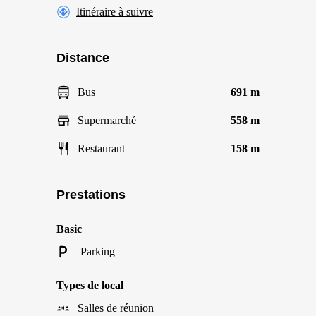
Itinéraire à suivre
Distance
Bus
691 m
Supermarché
558 m
Restaurant
158 m
Prestations
Basic
Parking
Types de local
Salles de réunion