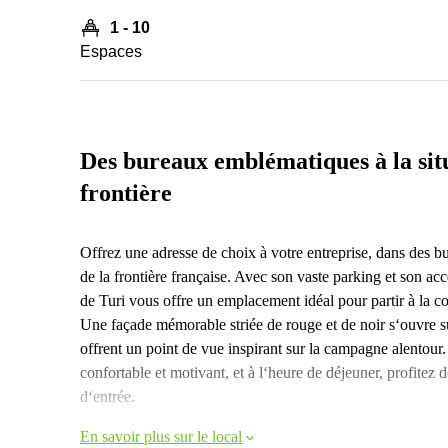
1 - 10
Espaces
Des bureaux emblématiques à la situ
frontière
Offrez une adresse de choix à votre entreprise, dans des b
de la frontière française. Avec son vaste parking et son accè
de Turi vous offre un emplacement idéal pour partir à la 
Une façade mémorable striée de rouge et de noir s‘ouvre s
offrent un point de vue inspirant sur la campagne alentour.
confortable et motivant, et à l‘heure de déjeuner, profitez d
d‘entrée.
En savoir plus sur le local