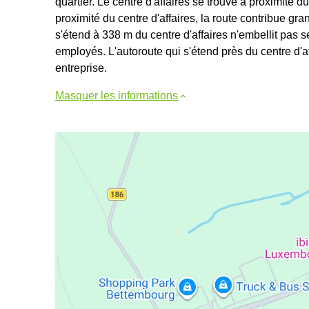
quartier. Le centre d'affaires se trouve à proximité d
proximité du centre d'affaires, la route contribue gr
s'étend à 338 m du centre d'affaires n'embellit pas
employés. L'autoroute qui s'étend près du centre d'a
entreprise.
Masquer les informations