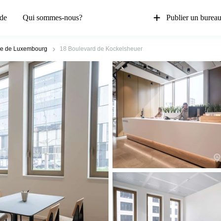
de
Qui sommes-nous?
Publier un burea
lle de Luxembourg
18 Boulevard de Kockelsheuer