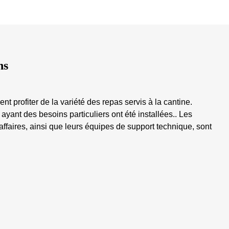
ns
nt profiter de la variété des repas servis à la cantine.
yant des besoins particuliers ont été installées.. Les
ffaires, ainsi que leurs équipes de support technique, sont