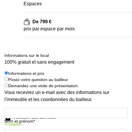
Espaces
De 799 €
prix par espace par mois
Informations sur le local
100% gratuit et sans engagement
Informations et prix
Posez votre question au bailleur
Demandez une visite de présentation
Vous recevrez un e-mail avec des informations sur
l'immeuble et les coordonnées du bailleur.
Informations et prix
Protection des données
Nom et prénom*
Trustpilot