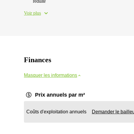
réduite
Voir plus
Finances
Masquer les informations
Prix annuels par m²
Coûts d'exploitation annuels
Demander le baille