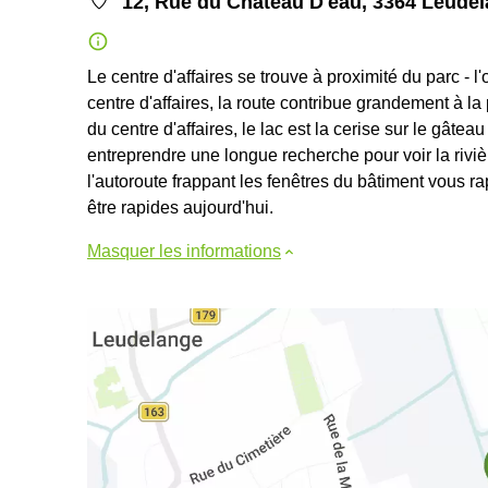
12, Rue du Chateau D'eau, 3364 Leude
Le centre d'affaires se trouve à proximité du parc - 
centre d'affaires, la route contribue grandement à l
du centre d'affaires, le lac est la cerise sur le gâte
entreprendre une longue recherche pour voir la riviè
l'autoroute frappant les fenêtres du bâtiment vous r
être rapides aujourd'hui.
Masquer les informations