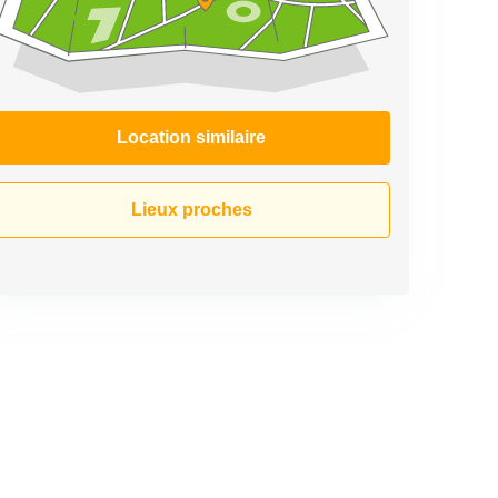
Location similaire
Lieux proches