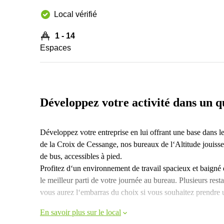
Local vérifié
1 - 14
Espaces
Développez votre activité dans un q
Développez votre entreprise en lui offrant une base dans 
de la Croix de Cessange, nos bureaux de l‘Altitude jouissen
de bus, accessibles à pied.
Profitez d‘un environnement de travail spacieux et baigné de
le meilleur parti de votre journée au bureau. Plusieurs rest
vous aurez l‘embarras du choix si vous souhaitez prendre u
En savoir plus sur le local