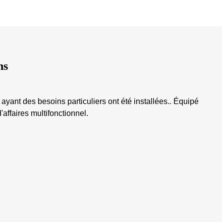
ns
yant des besoins particuliers ont été installées.. Équipé
d'affaires multifonctionnel.