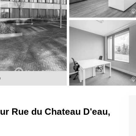
e
 sur Rue du Chateau D'eau,