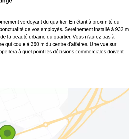
lange
l'ornement verdoyant du quartier. En étant à proximité du
a ponctualité de vos employés. Sereinement installé à 932 m
au de la beauté urbaine du quartier. Vous n'aurez pas à
re qui coule à 360 m du centre d'affaires. Une vue sur
appellera à quel point les décisions commerciales doivent