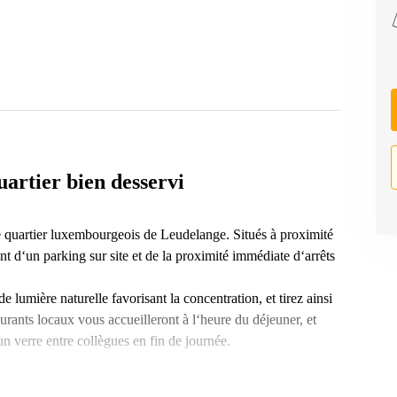
uartier bien desservi
le quartier luxembourgeois de Leudelange. Situés à proximité
t d‘un parking sur site et de la proximité immédiate d‘arrêts
 lumière naturelle favorisant la concentration, et tirez ainsi
aurants locaux vous accueilleront à l‘heure du déjeuner, et
n verre entre collègues en fin de journée.