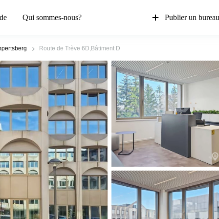
de
Qui sommes-nous?
Publier un burea
mpertsberg
Route de Trève 6D,Bâtiment D