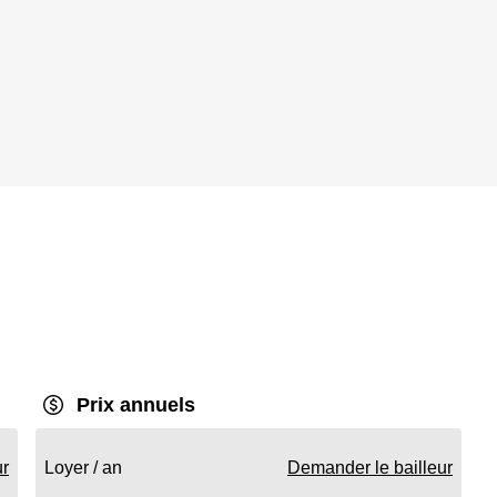
Prix annuels
ur
Loyer / an
Demander le bailleur