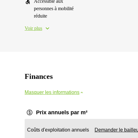
Accessible aux
personnes à mobilité
réduite
Voir plus
Finances
Masquer les informations
Prix annuels par m²
Coûts d'exploitation annuels
Demander le baille