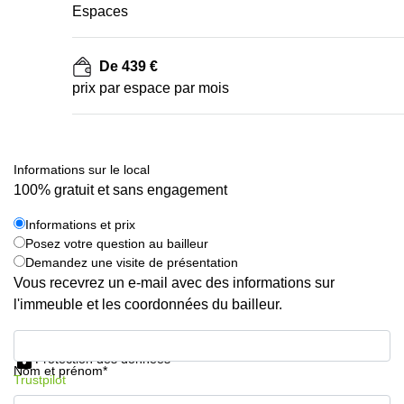
Espaces
De 439 €
prix par espace par mois
Informations sur le local
100% gratuit et sans engagement
Informations et prix
Posez votre question au bailleur
Demandez une visite de présentation
Vous recevrez un e-mail avec des informations sur
l'immeuble et les coordonnées du bailleur.
Informations et prix
Protection des données
Nom et prénom*
Trustpilot