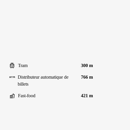
Tram
300 m
Distributeur automatique de
766 m
billets
Fast-food
421 m