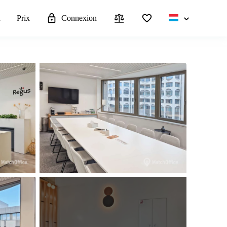
u
Prix
Connexion