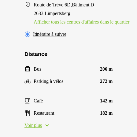
Route de Trève 6D,Bâtiment D
2633 Limpertsberg
Afficher tous les centres d'affaires dans le quartier
Itinéraire à suivre
Distance
Bus
206 m
Parking à vélos
272 m
Café
142 m
Restaurant
182 m
Voir plus