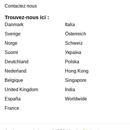
Contactez nous
Trouvez-nous ici :
Danmark
Italia
Sverige
Österreich
Norge
Schweiz
Suomi
Україна
Deutchland
Polska
Nederland
Hong Kong
Belgique
Singapore
United Kingdom
India
España
Worldwide
France