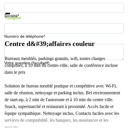
Informations et prix
Protection des données
Société*
Trustpilot
Numéro de téléphone*
Centre d&#39;affaires couleur
Bureaux meublés, parkings gratuits, wifi, toutes charges
Votre question (facultatif)
comprises, à 10 min du centre-ville, salle de conférence incluse
dans le prix
Solution de bureau meublé pratique et compétitive avec Wi-Fi,
salle de réunion, nettoyage et parking inclus. Bel environnement
de start-up, à 2 min de l'autoroute et à 10 min du centre ville.
Snack, supermarché et restaurant à proximité. Accès facile et
équipe sympathique. Nettoyage inclus. Contacts faciles avec les
services de comptabilité, les banques, les assurances et les
avocats.