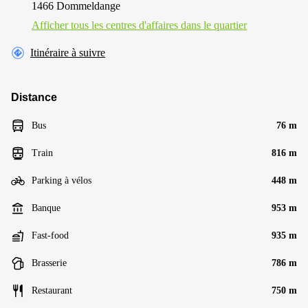
1466 Dommeldange
Afficher tous les centres d'affaires dans le quartier
Itinéraire à suivre
Distance
Bus
76 m
Train
816 m
Parking à vélos
448 m
Banque
953 m
Fast-food
935 m
Brasserie
786 m
Restaurant
750 m