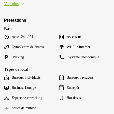
Voir plus
Prestations
Basic
Accès 24h / 24
Ascenseur
Gym/Centre de fitness
WI-FI / Internet
Parking
Système téléphonique
Types de local
Bureaux individuels
Bureaux paysagers
Business Lounge
Entrepôt
Espace de coworking
Hot desks
Salles de réunion