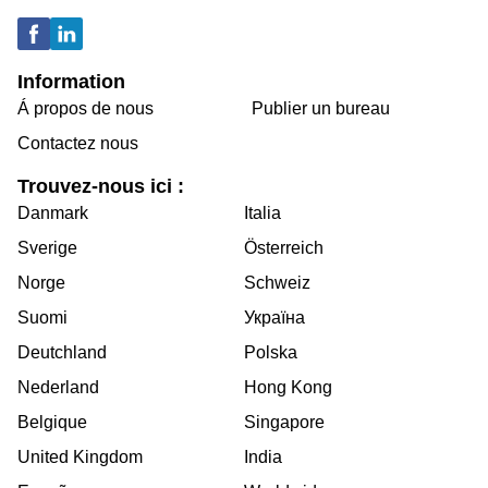
Information
Á propos de nous
Publier un bureau
Contactez nous
Trouvez-nous ici :
Danmark
Italia
Sverige
Österreich
Norge
Schweiz
Suomi
Україна
Deutchland
Polska
Nederland
Hong Kong
Belgique
Singapore
United Kingdom
India