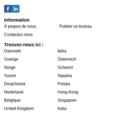
Information
Á propos de nous
Publier un bureau
Contactez nous
Trouvez-nous ici :
Danmark
Italia
Sverige
Österreich
Norge
Schweiz
Suomi
Україна
Deutchland
Polska
Nederland
Hong Kong
Belgique
Singapore
United Kingdom
India