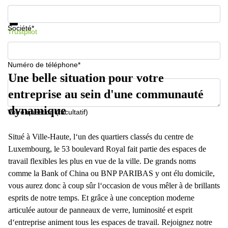
Informations et prix
Protection des données
Société*
Trustpilot
Numéro de téléphone*
Une belle situation pour votre
entreprise au sein d'une communauté
dynamique
Votre question (facultatif)
Situé à Ville-Haute, l‘un des quartiers classés du centre de
Luxembourg, le 53 boulevard Royal fait partie des espaces de
travail flexibles les plus en vue de la ville. De grands noms
comme la Bank of China ou BNP PARIBAS y ont élu domicile,
vous aurez donc à coup sûr l‘occasion de vous mêler à de brillants
esprits de notre temps. Et grâce à une conception moderne
articulée autour de panneaux de verre, luminosité et esprit
d‘entreprise animent tous les espaces de travail. Rejoignez notre