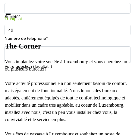
Informations et prix
Protection des données
Société*
Trustpilot
Numéro de téléphone*
The Corner
Vous implantez votre société à Luxembourg et vous cherchez un
Votre question (facultatif)
ou plusieurs bureaux?
Votre activité professionnelle a non seulement besoin de confort,
mais également de fonctionnalité. Nous louons des bureaux
adaptés, entièrement équipés de tout le confort technologique et
mobilier dans un cadre très agréable, au coeur de Luxembourg.
installez avec nous, c'est un peu vous installer chez vous, la
convivialité et le service en plus.
Vous êtes de passage à Luxembourg et souhaitez un poste de