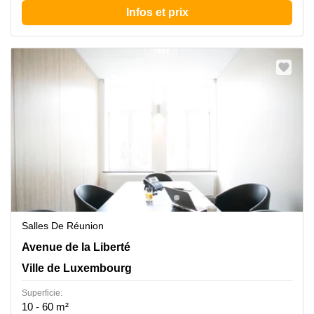
Infos et prix
Salles De Réunion
16a, avenue de la Liberté, Ville de Luxembourg
Avenue de la Liberté
Ville de Luxembourg
Superficie:
10 - 60 m²