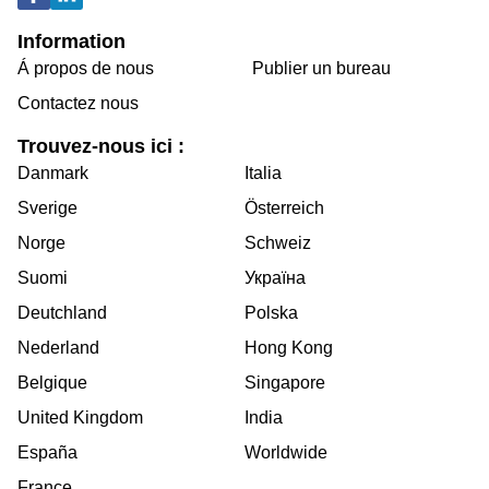
Information
Á propos de nous
Publier un bureau
Contactez nous
Trouvez-nous ici :
Danmark
Italia
Sverige
Österreich
Norge
Schweiz
Suomi
Україна
Deutchland
Polska
Nederland
Hong Kong
Belgique
Singapore
United Kingdom
India
España
Worldwide
France