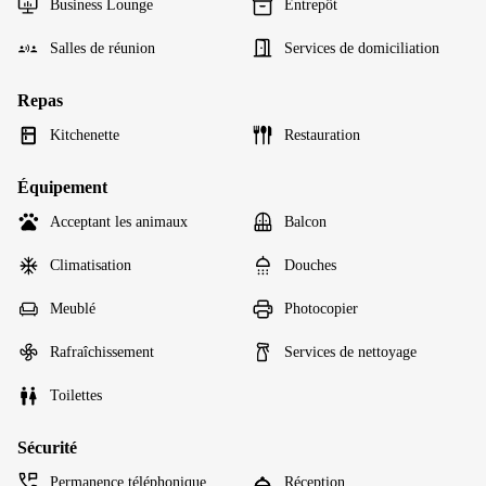
Business Lounge
Entrepôt
Salles de réunion
Services de domiciliation
Repas
Kitchenette
Restauration
Équipement
Acceptant les animaux
Balcon
Climatisation
Douches
Meublé
Photocopier
Rafraîchissement
Services de nettoyage
Toilettes
Sécurité
Permanence téléphonique
Réception