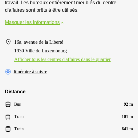
travail. Les bureaux entièrement meublés du centre
d'affaires sont prêts à être utilisés.
Masquer les informations
16a, avenue de la Liberté
1930 Ville de Luxembourg
Afficher tous les centres d'affaires dans le quartier
Itinéraire à suivre
Distance
Bus
92 m
Tram
101 m
Train
641 m