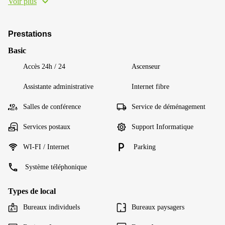
Voir plus
Prestations
Basic
Accès 24h / 24
Ascenseur
Assistante administrative
Internet fibre
Salles de conférence
Service de déménagement
Services postaux
Support Informatique
WI-FI / Internet
Parking
Système téléphonique
Types de local
Bureaux individuels
Bureaux paysagers