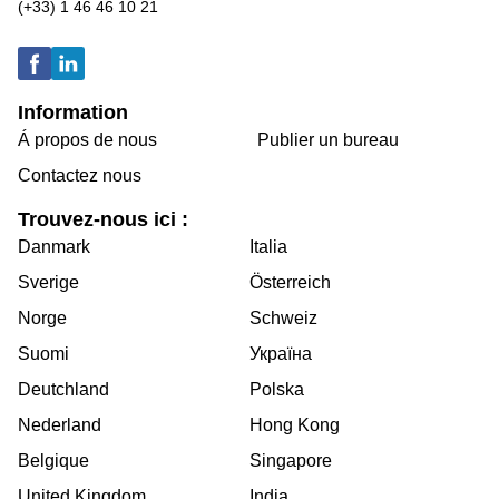
(+33) 1 46 46 10 21
Information
Á propos de nous
Publier un bureau
Contactez nous
Trouvez-nous ici :
Danmark
Italia
Sverige
Österreich
Norge
Schweiz
Suomi
Україна
Deutchland
Polska
Nederland
Hong Kong
Belgique
Singapore
United Kingdom
India