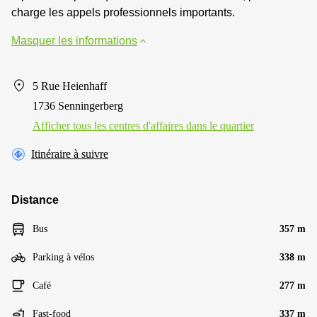
charge les appels professionnels importants.
Masquer les informations
5 Rue Heienhaff
1736 Senningerberg
Afficher tous les centres d'affaires dans le quartier
Itinéraire à suivre
Distance
Bus
357 m
Parking à vélos
338 m
Café
277 m
Fast-food
337 m