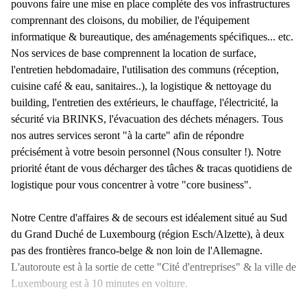
pouvons faire une mise en place complète des vos infrastructures
comprennant des cloisons, du mobilier, de l'équipement
informatique & bureautique, des aménagements spécifiques... etc.
Nos services de base comprennent la location de surface,
l'entretien hebdomadaire, l'utilisation des communs (réception,
cuisine café & eau, sanitaires..), la logistique & nettoyage du
building, l'entretien des extérieurs, le chauffage, l'électricité, la
sécurité via BRINKS, l'évacuation des déchets ménagers. Tous
nos autres services seront "à la carte" afin de répondre
précisément à votre besoin personnel (Nous consulter !). Notre
priorité étant de vous décharger des tâches & tracas quotidiens de
logistique pour vous concentrer à votre "core business".
Notre Centre d'affaires & de secours est idéalement situé au Sud
du Grand Duché de Luxembourg (région Esch/Alzette), à deux
pas des frontières franco-belge & non loin de l'Allemagne.
L'autoroute est à la sortie de cette "Cité d'entreprises" & la ville de
Luxembourg est à 10 minutes en voiture.