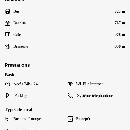
Bus
325 m
Banque
767 m
Café
978 m
Brasserie
838 m
Prestations
Basic
Accès 24h / 24
WI-FI / Internet
Parking
Système téléphonique
Types de local
Business Lounge
Entrepôt