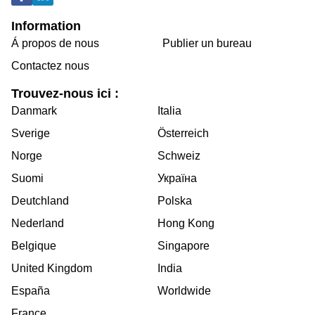
Information
Á propos de nous
Publier un bureau
Contactez nous
Trouvez-nous ici :
Danmark
Italia
Sverige
Österreich
Norge
Schweiz
Suomi
Україна
Deutchland
Polska
Nederland
Hong Kong
Belgique
Singapore
United Kingdom
India
España
Worldwide
France