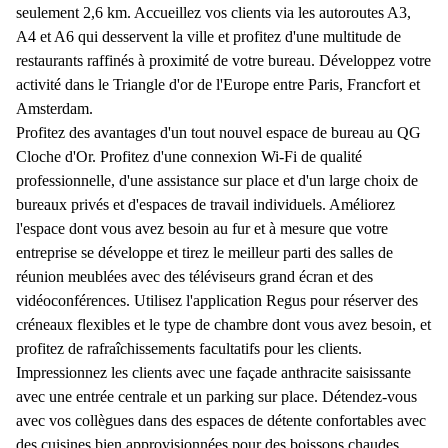
seulement 2,6 km. Accueillez vos clients via les autoroutes A3,
A4 et A6 qui desservent la ville et profitez d'une multitude de
restaurants raffinés à proximité de votre bureau. Développez votre
activité dans le Triangle d'or de l'Europe entre Paris, Francfort et
Amsterdam.
Profitez des avantages d'un tout nouvel espace de bureau au QG
Cloche d'Or. Profitez d'une connexion Wi-Fi de qualité
professionnelle, d'une assistance sur place et d'un large choix de
bureaux privés et d'espaces de travail individuels. Améliorez
l'espace dont vous avez besoin au fur et à mesure que votre
entreprise se développe et tirez le meilleur parti des salles de
réunion meublées avec des téléviseurs grand écran et des
vidéoconférences. Utilisez l'application Regus pour réserver des
créneaux flexibles et le type de chambre dont vous avez besoin, et
profitez de rafraîchissements facultatifs pour les clients.
Impressionnez les clients avec une façade anthracite saisissante
avec une entrée centrale et un parking sur place. Détendez-vous
avec vos collègues dans des espaces de détente confortables avec
des cuisines bien approvisionnées pour des boissons chaudes.