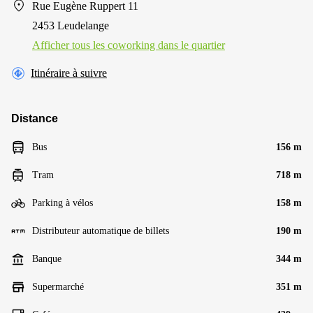
Rue Eugène Ruppert 11
2453 Leudelange
Afficher tous les сoworking dans le quartier
Itinéraire à suivre
Distance
Bus
156 m
Tram
718 m
Parking à vélos
158 m
Distributeur automatique de billets
190 m
Banque
344 m
Supermarché
351 m