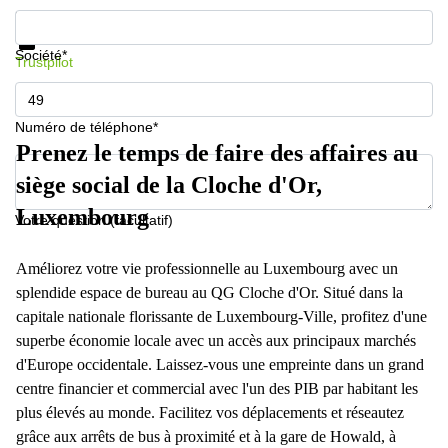
Informations et prix
Protection des données
Société*
Trustpilot
Numéro de téléphone*
Prenez le temps de faire des affaires au
siège social de la Cloche d'Or,
Luxembourg
Votre question (facultatif)
Améliorez votre vie professionnelle au Luxembourg avec un
splendide espace de bureau au QG Cloche d'Or. Situé dans la
capitale nationale florissante de Luxembourg-Ville, profitez d'une
superbe économie locale avec un accès aux principaux marchés
d'Europe occidentale. Laissez-vous une empreinte dans un grand
centre financier et commercial avec l'un des PIB par habitant les
plus élevés au monde. Facilitez vos déplacements et réseautez
grâce aux arrêts de bus à proximité et à la gare de Howald, à