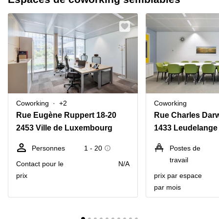
Coworking
+2
Coworking
Rue Eugène Ruppert 18-20
Rue Charles Darw
2453 Ville de Luxembourg
1433 Leudelange
Personnes
1 - 20
Postes de
travail
Contact pour le
N/A
prix
prix par espace
par mois