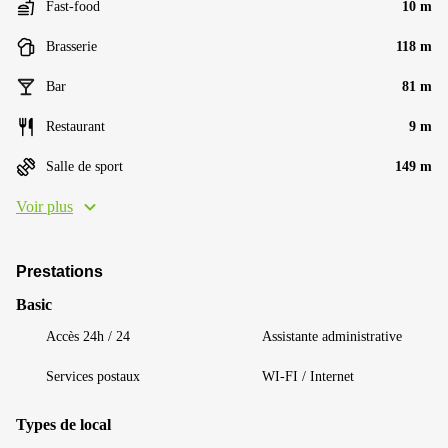
Fast-food
10 m
Brasserie
118 m
Bar
81 m
Restaurant
9 m
Salle de sport
149 m
Voir plus
Prestations
Basic
Accès 24h / 24
Assistante administrative
Services postaux
WI-FI / Internet
Types de local