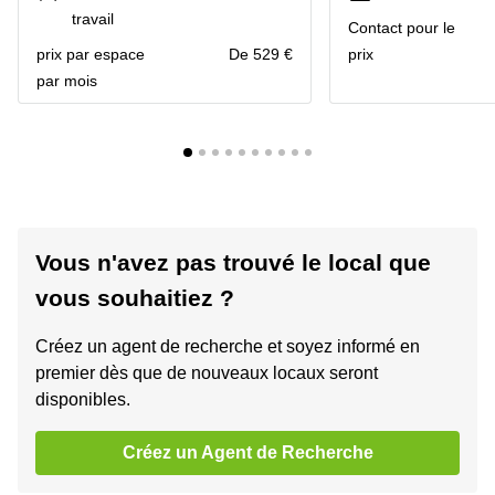
travail
Contact pour le
prix par espace
De 529 €
prix
par mois
Vous n'avez pas trouvé le local que
vous souhaitiez ?
Créez un agent de recherche et soyez informé en
premier dès que de nouveaux locaux seront
disponibles.
Créez un Agent de Recherche