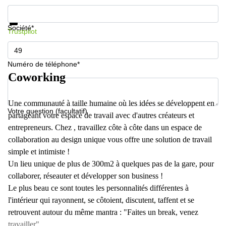
Informations et prix
Protection des données
Société*
Trustpilot
Numéro de téléphone*
Coworking
Une communauté à taille humaine où les idées se développent en
Votre question (facultatif)
partageant votre espace de travail avec d'autres créateurs et
entrepreneurs. Chez , travaillez côte à côte dans un espace de
collaboration au design unique vous offre une solution de travail
simple et intimiste !
Un lieu unique de plus de 300m2 à quelques pas de la gare, pour
collaborer, réseauter et développer son business !
Le plus beau ce sont toutes les personnalités différentes à
l'intérieur qui rayonnent, se côtoient, discutent, taffent et se
retrouvent autour du même mantra : "Faites un break, venez
travailler"