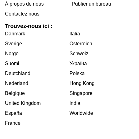
Á propos de nous
Publier un bureau
Contactez nous
Trouvez-nous ici :
Danmark
Italia
Sverige
Österreich
Norge
Schweiz
Suomi
Україна
Deutchland
Polska
Nederland
Hong Kong
Belgique
Singapore
United Kingdom
India
España
Worldwide
France