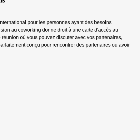
ns
u international pour les personnes ayant des besoins
dhésion au coworking donne droit à une carte d'accès au
e réunion où vous pouvez discuter avec vos partenaires,
s parfaitement conçu pour rencontrer des partenaires ou avoir