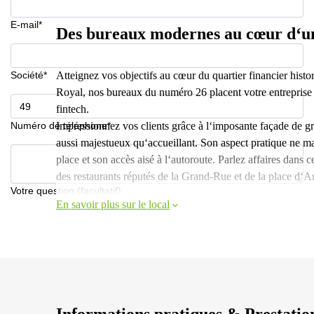
E-mail*
Des bureaux modernes au cœur d‘un 
Société*
Atteignez vos objectifs au cœur du quartier financier hist
Royal, nos bureaux du numéro 26 placent votre entreprise a
fintech.
Numéro de téléphone*
Impressionnez vos clients grâce à l‘imposante façade de gra
aussi majestueux qu‘accueillant. Son aspect pratique ne m
place et son accès aisé à l‘autoroute. Parlez affaires dans
des restaurants réputés de la Grand-Rue et de la place d‘A
Votre question (facultatif)
En savoir plus sur le local