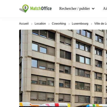
Rechercher / publier
Ai
Accueil
Location
Coworking
Luxembourg
Ville de