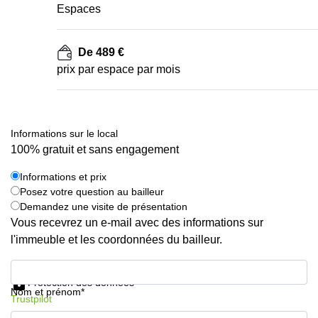
Espaces
De 489 €
prix par espace par mois
Informations sur le local
100% gratuit et sans engagement
Informations et prix
Posez votre question au bailleur
Demandez une visite de présentation
Vous recevrez un e-mail avec des informations sur
l'immeuble et les coordonnées du bailleur.
Informations et prix
Protection des données
Nom et prénom*
Trustpilot