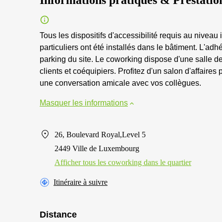
Informations pratiques & Prestatio
Tous les dispositifs d'accessibilité requis au nivea
particuliers ont été installés dans le bâtiment. L'a
parking du site. Le coworking dispose d'une salle d
clients et coéquipiers. Profitez d'un salon d'affaire
une conversation amicale avec vos collègues.
Masquer les informations
26, Boulevard Royal,Level 5
2449 Ville de Luxembourg
Afficher tous les сoworking dans le quartier
Itinéraire à suivre
Distance