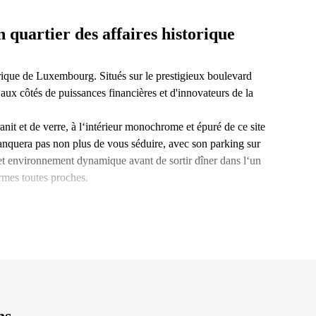
quartier des affaires historique
orique de Luxembourg. Situés sur le prestigieux boulevard
ux côtés de puissances financières et d'innovateurs de la
nit et de verre, à l‘intérieur monochrome et épuré de ce site
anquera pas non plus de vous séduire, avec son parking sur
 cet environnement dynamique avant de sortir dîner dans l‘un
rmes toutes proches.