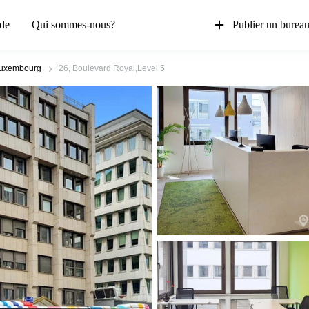
de
Qui sommes-nous?
Publier un burea
 Luxembourg
26, Boulevard Royal,Level 5