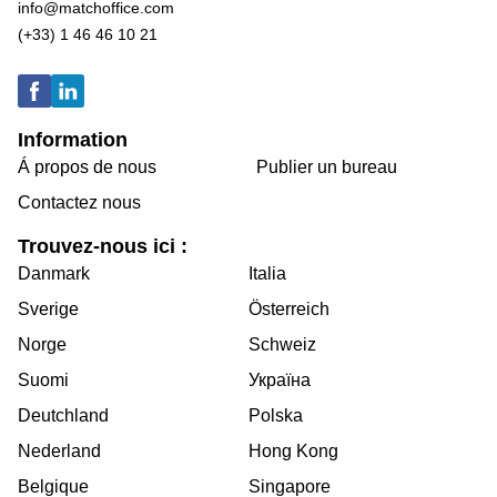
info@matchoffice.com
(+33) 1 46 46 10 21
Information
Á propos de nous
Publier un bureau
Contactez nous
Trouvez-nous ici :
Danmark
Italia
Sverige
Österreich
Norge
Schweiz
Suomi
Україна
Deutchland
Polska
Nederland
Hong Kong
Belgique
Singapore