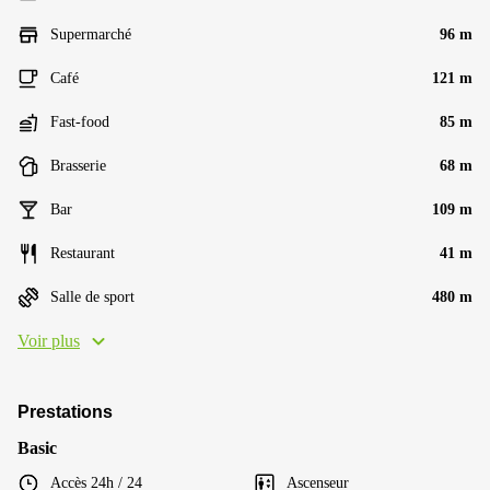
Supermarché
96 m
Café
121 m
Fast-food
85 m
Brasserie
68 m
Bar
109 m
Restaurant
41 m
Salle de sport
480 m
Voir plus
Prestations
Basic
Accès 24h / 24
Ascenseur