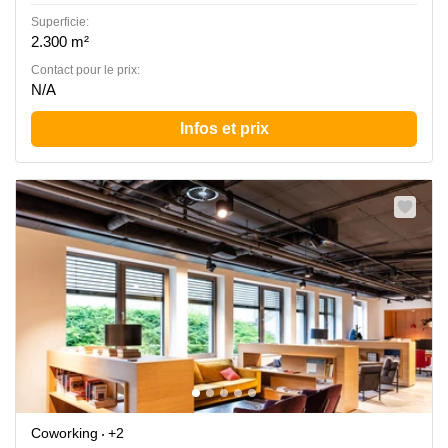
Superficie:
2.300 m²
Contact pour le prix:
N/A
Infos et prix
Coworking
+2