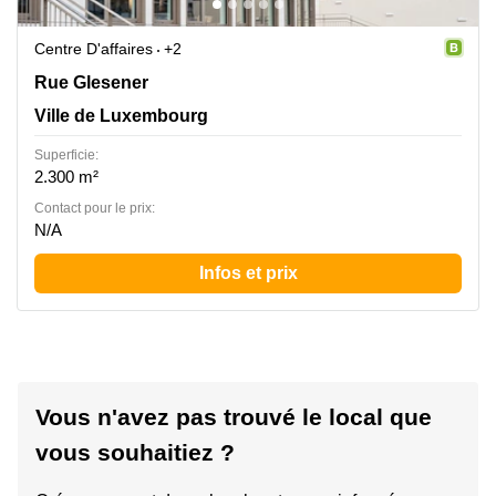
Centre D'affaires
+2
Rue Glesener 21, Ville de Luxembourg
Rue Glesener
Ville de Luxembourg
Superficie:
2.300 m²
Contact pour le prix:
N/A
Infos et prix
Vous n'avez pas trouvé le local que
vous souhaitiez ?