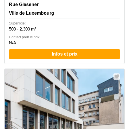
Rue Glesener 21, Ville de Luxembourg
Rue Glesener
Ville de Luxembourg
Superficie:
500 - 2.300 m²
Contact pour le prix:
N/A
Infos et prix