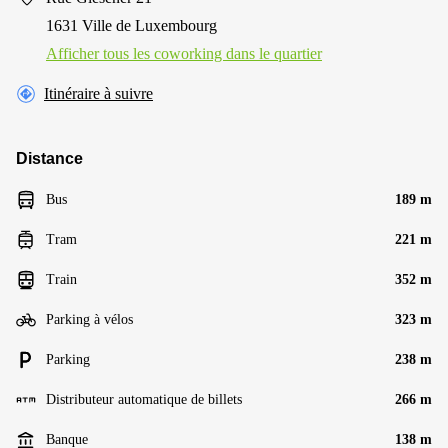
1631 Ville de Luxembourg
Afficher tous les сoworking dans le quartier
Itinéraire à suivre
Distance
Bus
189 m
Tram
221 m
Train
352 m
Parking à vélos
323 m
Parking
238 m
Distributeur automatique de billets
266 m
Banque
138 m