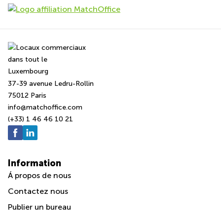
37-39 avenue Ledru-Rollin
75012 Paris
info@matchoffice.com
(+33) 1 46 46 10 21
Information
Á propos de nous
Contactez nous
Publier un bureau