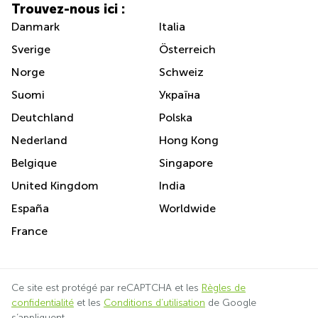
Trouvez-nous ici :
Danmark
Italia
Sverige
Österreich
Norge
Schweiz
Suomi
Україна
Deutchland
Polska
Nederland
Hong Kong
Belgique
Singapore
United Kingdom
India
España
Worldwide
France
Ce site est protégé par reCAPTCHA et les
Règles de
confidentialité
et les
Conditions d’utilisation
de Google
s’appliquent.