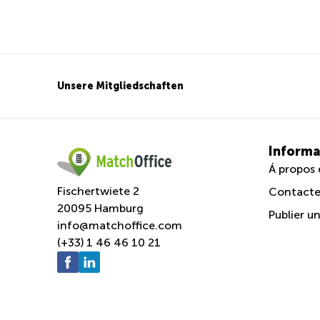
Unsere Mitgliedschaften
Informa
Á propos 
Fischertwiete 2
Contacte
20095 Hamburg
Publier u
info@matchoffice.com
(+33) 1 46 46 10 21