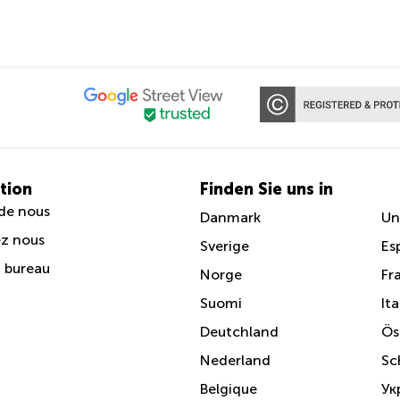
tion
Finden Sie uns in
de nous
Danmark
Un
z nous
Sverige
Es
n bureau
Norge
Fr
Suomi
Ita
Deutchland
Ös
Nederland
Sc
Belgique
Ук