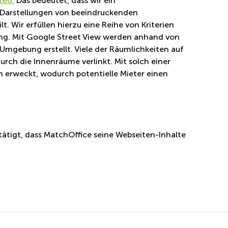
ted.
Das bedeutet, dass wir ein
°-Darstellungen von beeindruckenden
. Wir erfüllen hierzu eine Reihe von Kriterien
nung. Mit Google Street View werden anhand von
Umgebung erstellt. Viele der Räumlichkeiten auf
durch die Innenräume verlinkt. Mit solch einer
 erweckt, wodurch potentielle Mieter einen
ätigt, dass MatchOffice seine Webseiten-Inhalte