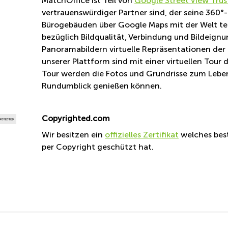
MatchOffice ist Teil von
Google Street View Trus
vertrauenswürdiger Partner sind, der seine 360
Bürogebäuden über Google Maps mit der Welt teilt
bezüglich Bildqualität, Verbindung und Bildeig
Panoramabildern virtuelle Repräsentationen der 
unserer Plattform sind mit einer virtuellen Tour 
Tour werden die Fotos und Grundrisse zum Leben
Rundumblick genießen können.
Copyrighted.com
Wir besitzen ein
offizielles Zertifikat
welches best
per Copyright geschützt hat.