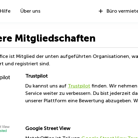
Hilfe
Über uns
Büro vermiet
re Mitgliedschaften
ice ist Mitglied der unten aufgeführten Organisationen, wa
rt und registriert sind.
Trustpilot
Du kannst uns auf
Trustpilot
finden. Wir nehmen 
Service weiter zu verbessern. Du bist jederzeit
unserer Plattform eine Bewertung abzugeben. Wir
Google Street View