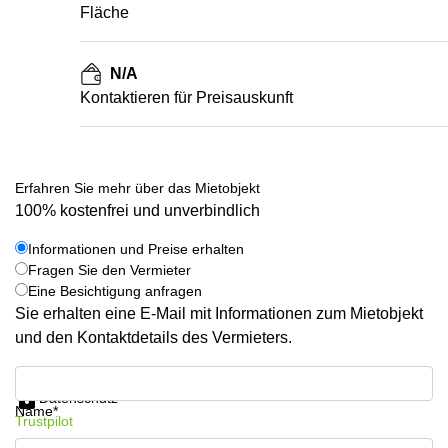
Fläche
N/A
Kontaktieren für Preisauskunft
Erfahren Sie mehr über das Mietobjekt
100% kostenfrei und unverbindlich
Informationen und Preise erhalten
Fragen Sie den Vermieter
Eine Besichtigung anfragen
Sie erhalten eine E-Mail mit Informationen zum Mietobjekt
und den Kontaktdetails des Vermieters.
Informationen und Preise erhalten
Datenschutz
Name*
Trustpilot