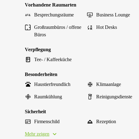
Vorhandene Raumarten
Besprechungsräume
Business Lounge
Großraumbüros / offene
Hot Desks
Büros
Verpflegung
Tee- / Kaffeeküche
Besonderheiten
Haustierfreundlich
Klimaanlage
Raumkühlung
Reinigungsdienste
Sicherheit
Firmenschild
Rezeption
Mehr zeigen