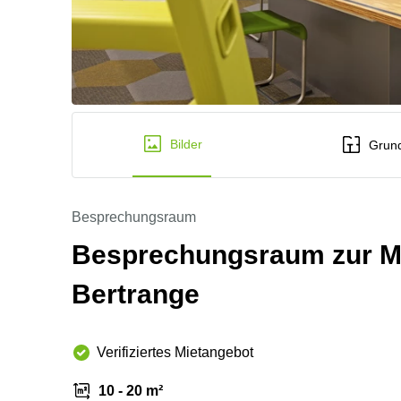
Bilder
Grund
Besprechungsraum
Besprechungsraum zur Mi
Bertrange
Verifiziertes Mietangebot
10 - 20 m²