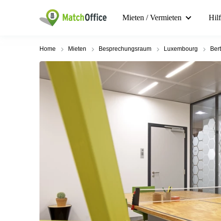
Mieten / Vermieten
Hil
Home
Mieten
Besprechungsraum
Luxembourg
Ber