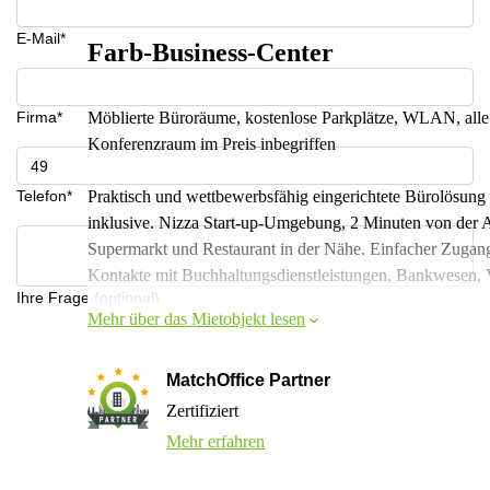
E-Mail*
Farb-Business-Center
Firma*
Möblierte Büroräume, kostenlose Parkplätze, WLAN, alle 
Konferenzraum im Preis inbegriffen
Telefon*
Praktisch und wettbewerbsfähig eingerichtete Bürolösung
inklusive. Nizza Start-up-Umgebung, 2 Minuten von der 
Supermarkt und Restaurant in der Nähe. Einfacher Zugang
Kontakte mit Buchhaltungsdienstleistungen, Bankwesen, 
Ihre Frage (optional)
Mehr über das Mietobjekt lesen
MatchOffice Partner
Zertifiziert
Mehr erfahren