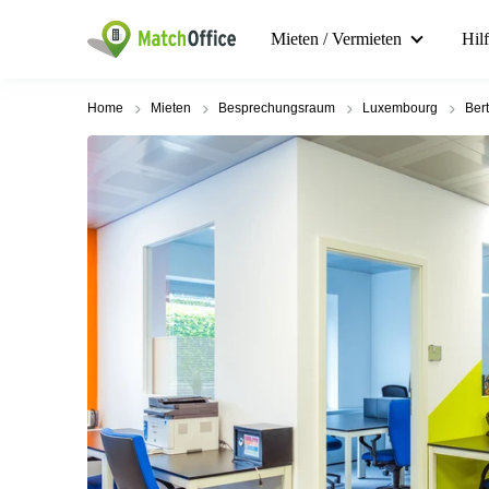
Mieten / Vermieten
Hil
Home
Mieten
Besprechungsraum
Luxembourg
Ber