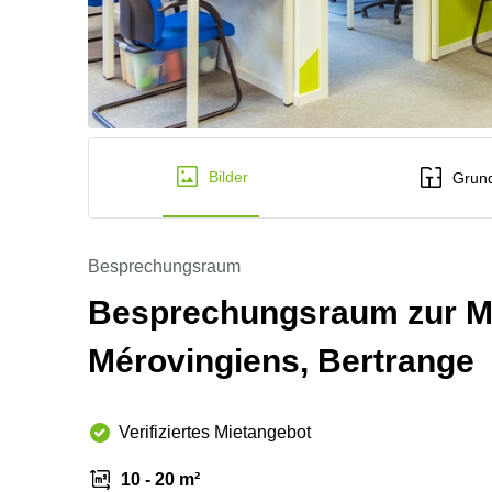
Bilder
Grund
Besprechungsraum
Besprechungsraum zur Mi
Mérovingiens, Bertrange
Verifiziertes Mietangebot
10 - 20 m²