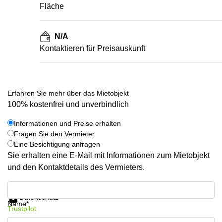
Fläche
N/A
Kontaktieren für Preisauskunft
Erfahren Sie mehr über das Mietobjekt
100% kostenfrei und unverbindlich
Informationen und Preise erhalten
Fragen Sie den Vermieter
Eine Besichtigung anfragen
Sie erhalten eine E-Mail mit Informationen zum Mietobjekt
und den Kontaktdetails des Vermieters.
Informationen und Preise erhalten
Datenschutz
Name*
Trustpilot