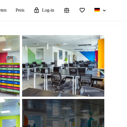
eten
Preis
Log-in