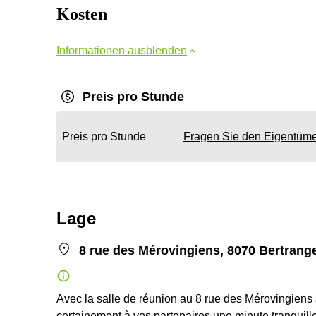
Kosten
Informationen ausblenden
Preis pro Stunde
Preis pro Stunde
Fragen Sie den Eigentüm
Lage
8 rue des Mérovingiens, 8070 Bertrang
Avec la salle de réunion au 8 rue des Mérovingiens 
certainement à vos partenaires une minute tranquille.