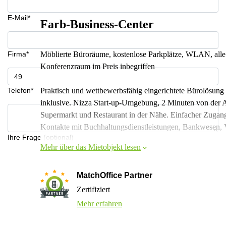
E-Mail*
Farb-Business-Center
Firma*
Möblierte Büroräume, kostenlose Parkplätze, WLAN, alle 
Konferenzraum im Preis inbegriffen
Telefon*
Praktisch und wettbewerbsfähig eingerichtete Bürolösung
inklusive. Nizza Start-up-Umgebung, 2 Minuten von der 
Supermarkt und Restaurant in der Nähe. Einfacher Zugang
Kontakte mit Buchhaltungsdienstleistungen, Bankwesen, 
Ihre Frage (optional)
Mehr über das Mietobjekt lesen
MatchOffice Partner
Zertifiziert
Mehr erfahren