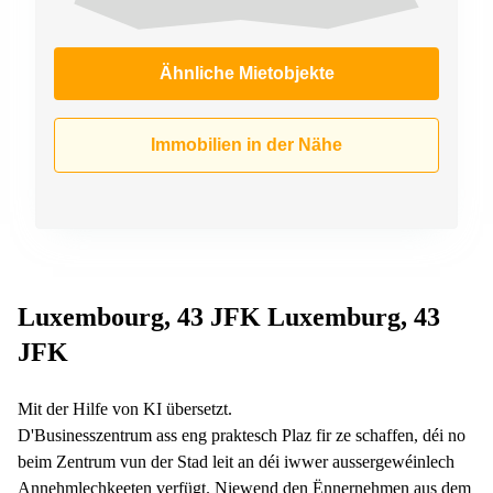
Ähnliche Mietobjekte
Immobilien in der Nähe
Luxembourg, 43 JFK Luxemburg, 43
JFK
Mit der Hilfe von KI übersetzt.
D'Businesszentrum ass eng praktesch Plaz fir ze schaffen, déi no
beim Zentrum vun der Stad leit an déi iwwer aussergewéinlech
Annehmlechkeeten verfügt. Niewend den Ënnernehmen aus dem