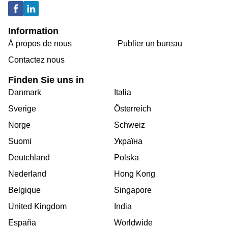
Information
Á propos de nous
Publier un bureau
Contactez nous
Finden Sie uns in
Danmark
Italia
Sverige
Österreich
Norge
Schweiz
Suomi
Україна
Deutchland
Polska
Nederland
Hong Kong
Belgique
Singapore
United Kingdom
India
España
Worldwide