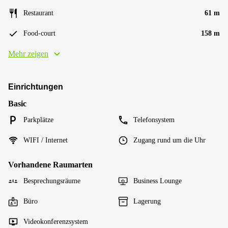
Restaurant
61 m
Food-court
158 m
Mehr zeigen
Einrichtungen
Basic
Parkplätze
Telefonsystem
WIFI / Internet
Zugang rund um die Uhr
Vorhandene Raumarten
Besprechungsräume
Business Lounge
Büro
Lagerung
Videokonferenzsystem