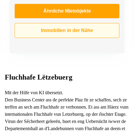
Ähnliche Mietobjekte
Immobilien in der Nähe
Fluchhafe Lëtzebuerg
Mit der Hilfe von KI übersetzt.
Den Business Center ass de perfekte Plaz fir ze schaffen, sech ze
treffen an sech am Fluchhafe ze verbonnen. Et ass am Häerz vum
internationalen Fluchhafe vun Letzebuerg, op der éischter Etage.
Virun der Sécherheet geleeën, huet en eng Uebersiicht iwwer de
Departementshall an d'Landebunnen vum Fluchhafe an deem et