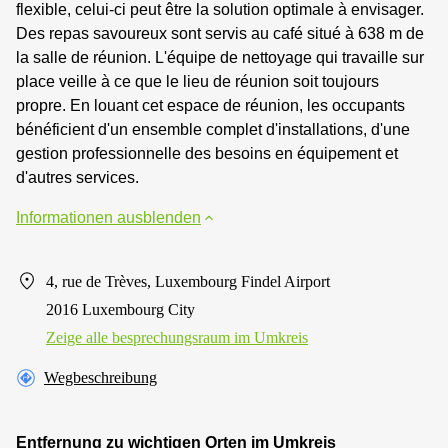
flexible, celui-ci peut être la solution optimale à envisager.
Des repas savoureux sont servis au café situé à 638 m de
la salle de réunion. L'équipe de nettoyage qui travaille sur
place veille à ce que le lieu de réunion soit toujours
propre. En louant cet espace de réunion, les occupants
bénéficient d'un ensemble complet d'installations, d'une
gestion professionnelle des besoins en équipement et
d'autres services.
Informationen ausblenden
4, rue de Trèves, Luxembourg Findel Airport
2016 Luxembourg City
Zeige alle besprechungsraum im Umkreis
Wegbeschreibung
Entfernung zu wichtigen Orten im Umkreis