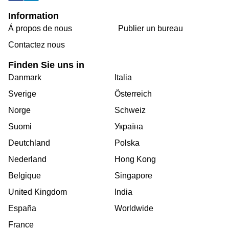
Information
Á propos de nous
Publier un bureau
Contactez nous
Finden Sie uns in
Danmark
Italia
Sverige
Österreich
Norge
Schweiz
Suomi
Україна
Deutchland
Polska
Nederland
Hong Kong
Belgique
Singapore
United Kingdom
India
España
Worldwide
France