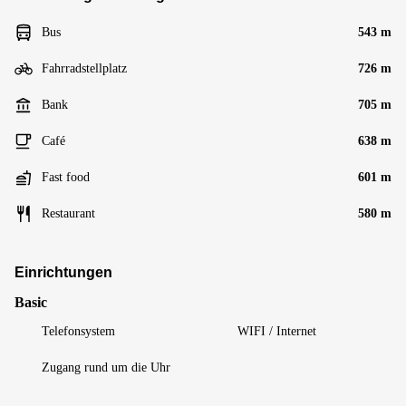
Bus
543 m
Fahrradstellplatz
726 m
Bank
705 m
Café
638 m
Fast food
601 m
Restaurant
580 m
Einrichtungen
Basic
Telefonsystem
WIFI / Internet
Zugang rund um die Uhr