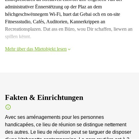
administrativer Ënnerstëtzung op der Plaz an dem
héichgeschwënnegem Wi-Fi, huet dat Gebai och en on-site
Fitnessstudio, Cafés, Auditorien, Kannerkrippen an
Recreationsplazen. Dat ass en Büro, wou Dir schaffen, liewen an
spillen kënnt.
Mehr über das Mietobjekt lesen
Fakten & Einrichtungen
Avec ses aménagements pour les personnes
handicapées, ce lieu de réunion se distingue nettement
des autres. Le lieu de réunion peut se targuer de disposer