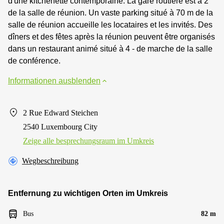
d'une kitchenette contemporaine. La gare routière est à 2
de la salle de réunion. Un vaste parking situé à 70 m de la
salle de réunion accueille les locataires et les invités. Des
dîners et des fêtes après la réunion peuvent être organisés
dans un restaurant animé situé à 4 - de marche de la salle
de conférence.
Informationen ausblenden
2 Rue Edward Steichen
2540 Luxembourg City
Zeige alle besprechungsraum im Umkreis
Wegbeschreibung
Entfernung zu wichtigen Orten im Umkreis
Bus
82 m