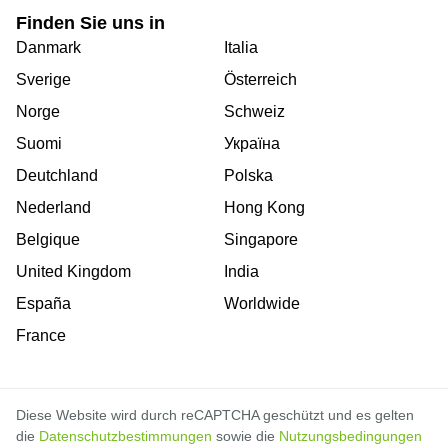
Finden Sie uns in
Danmark
Italia
Sverige
Österreich
Norge
Schweiz
Suomi
Україна
Deutchland
Polska
Nederland
Hong Kong
Belgique
Singapore
United Kingdom
India
España
Worldwide
France
Diese Website wird durch reCAPTCHA geschützt und es gelten
die
Datenschutzbestimmungen
sowie die
Nutzungsbedingungen