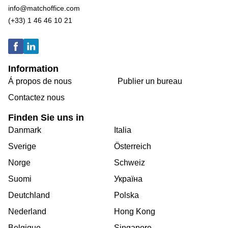
info@matchoffice.com
(+33) 1 46 46 10 21
Information
Á propos de nous
Publier un bureau
Contactez nous
Finden Sie uns in
Danmark
Italia
Sverige
Österreich
Norge
Schweiz
Suomi
Україна
Deutchland
Polska
Nederland
Hong Kong
Belgique
Singapore