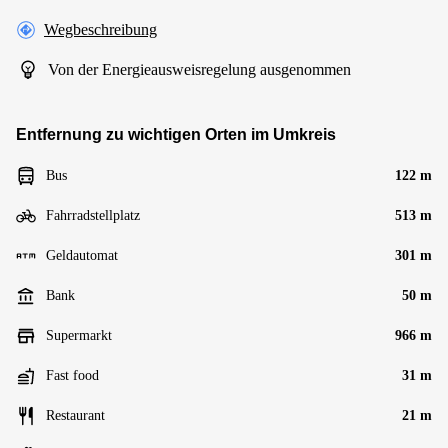
Wegbeschreibung
Von der Energieausweisregelung ausgenommen
Entfernung zu wichtigen Orten im Umkreis
Bus
122 m
Fahrradstellplatz
513 m
Geldautomat
301 m
Bank
50 m
Supermarkt
966 m
Fast food
31 m
Restaurant
21 m