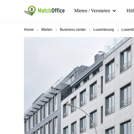
Mieten / Vermieten
Hil
Home
Mieten
Business center
Luxembourg
Luxemb