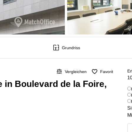
Grundriss
Er
Vergleichen
Favorit
10
 in Boulevard de la Foire,
Si
Mi