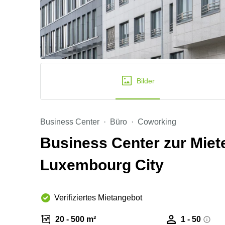
Bilder
Business Center
Büro
Coworking
Business Center zur Miete
Luxembourg City
Verifiziertes Mietangebot
20 - 500 m²
1 - 50