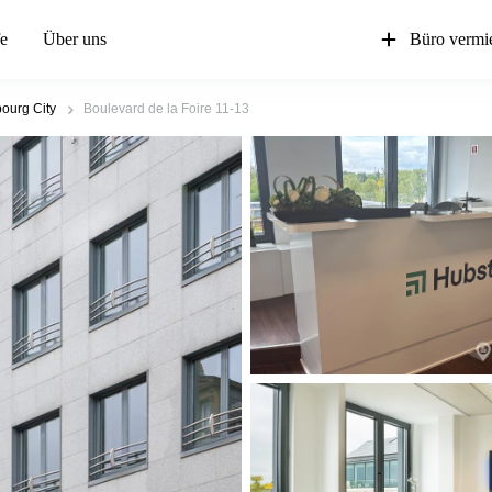
fe
Über uns
Büro vermi
ourg City
Boulevard de la Foire 11-13