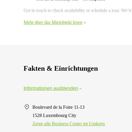
Get in touch to check availability or schedule a tour. We
Mehr über das Mietobjekt lesen
Fakten & Einrichtungen
Informationen ausblenden
Boulevard de la Foire 11-13
1528 Luxembourg City
Zeige alle Business Center im Umkreis