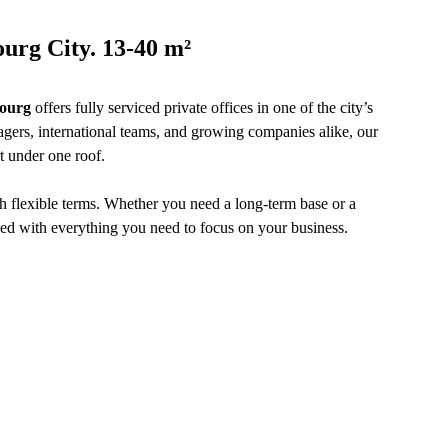
ourg City. 13-40 m²
ourg
offers fully serviced private offices in one of the city’s
agers, international teams, and growing companies alike, our
 under one roof.
h flexible terms. Whether you need a long-term base or a
ped with everything you need to focus on your business.