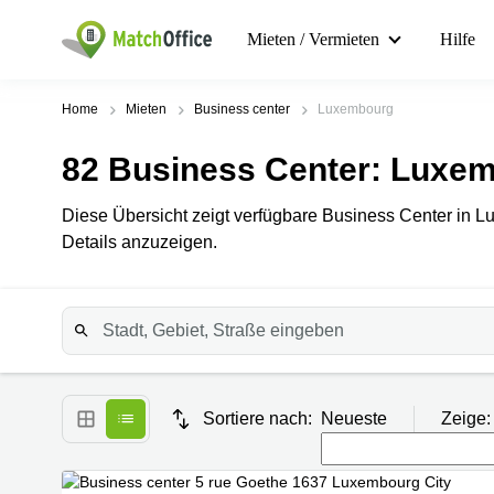
Mieten / Vermieten
Hilfe
Home
Mieten
Business center
Luxembourg
82
Business Center
: Luxe
Diese Übersicht zeigt verfügbare Business Center in L
Details anzuzeigen.
Sortiere nach:
Neueste
Zeige: