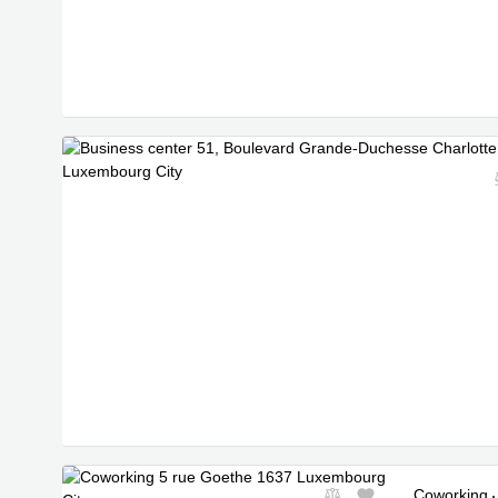
Spezialangebot
Coworking