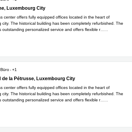
he, Luxembourg City
he, Luxembourg City
 center offers fully equipped offices located in the heart of
city. The historical building has been completely refurbished. The
s outstanding personalized service and offers flexible r
...
hren
Büro
+1
vard de la Petrusse, Luxembourg City
 de la Pétrusse, Luxembourg City
 center offers fully equipped offices located in the heart of
city. The historical building has been completely refurbished. The
s outstanding personalized service and offers flexible r
...
hren