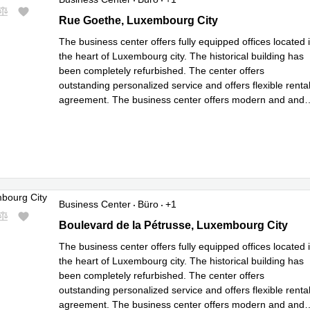
5 rue Goethe, Luxembourg City
Rue Goethe, Luxembourg City
The business center offers fully equipped offices located 
the heart of Luxembourg city. The historical building has
been completely refurbished. The center offers
outstanding personalized service and offers flexible renta
agreement. The business center offers modern and and
complete equipped meeting facilities. The bu
...
Mehr erfahren
Business Center
Büro
+1
124, Boulevard de la Petrusse, Luxembourg City
Boulevard de la Pétrusse, Luxembourg City
The business center offers fully equipped offices located 
the heart of Luxembourg city. The historical building has
been completely refurbished. The center offers
outstanding personalized service and offers flexible renta
agreement. The business center offers modern and and