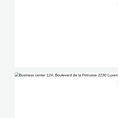
Spezialangebot
Spezialangebot