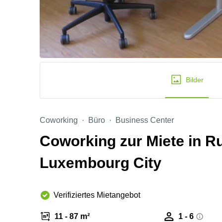
Bilder
Coworking
Büro
Business Center
Coworking zur Miete in Ru
Luxembourg City
Verifiziertes Mietangebot
11 - 87 m²
1 - 6