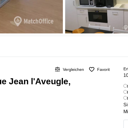
Er
Vergleichen
Favorit
10
e Jean l'Aveugle,
Si
Mi