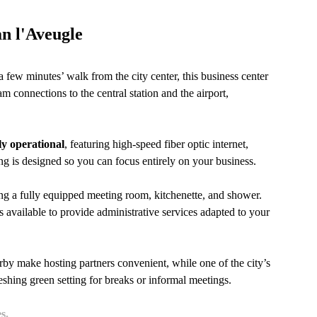
n l'Aveugle
 few minutes’ walk from the city center, this business center
ram connections to the central station and the airport,
ly operational
, featuring high-speed fiber optic internet,
g is designed so you can focus entirely on your business.
ng a fully equipped meeting room, kitchenette, and shower.
is available to provide administrative services adapted to your
arby make hosting partners convenient, while one of the city’s
hing green setting for breaks or informal meetings.
s.