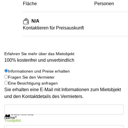
Fläche
Personen
N/A
Kontaktieren für Preisauskunft
Erfahren Sie mehr über das Mietobjekt
100% kostenfrei und unverbindlich
Informationen und Preise erhalten
Fragen Sie den Vermieter
Eine Besichtigung anfragen
Sie erhalten eine E-Mail mit Informationen zum Mietobjekt
und den Kontaktdetails des Vermieters.
Informationen und Preise erhalten
Datenschutz
Name*
Trustpilot