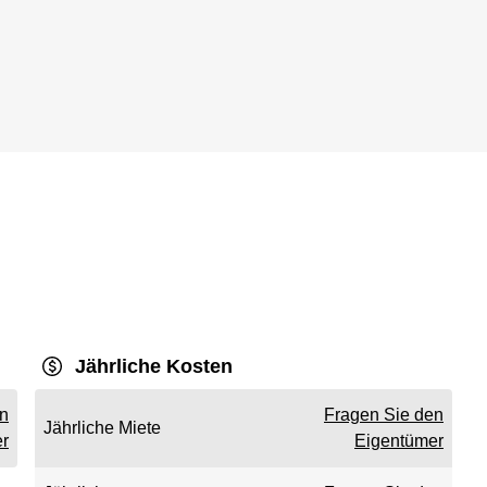
Jährliche Kosten
en
Fragen Sie den
Jährliche Miete
r
Eigentümer