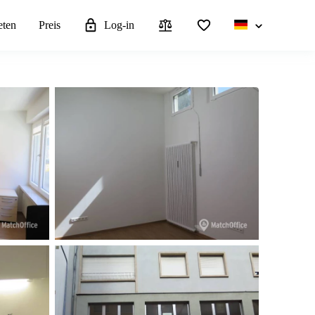
eten
Preis
Log-in