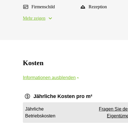
Firmenschild
Rezeption
Mehr zeigen
Kosten
Informationen ausblenden
Jährliche Kosten pro m²
Jährliche
Fragen Sie d
Betriebskosten
Eigentüme